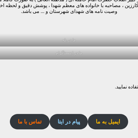
وکارزین ، مصاحبه با خانواده های معظم شهدا ، پوشش دقیق و لحظه ا
وصیت نامه های شهدای شهرستان و ... می باشد.
ما در بله
ما در اینستاگرام
اده نمایید.
ایمیل به ما
پیام در ایتا
تماس با ما