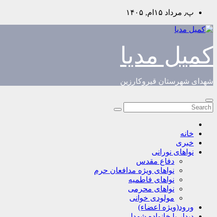
Skip
پ٫ مرداد ۱۵ام, ۱۴۰۵
to
content
کمیل مدیا
شهدای شهرستان قیروکارزین
خانه
خبری
نواهای نورانی
دفاع مقدس
نواهای ویژه مدافعان حرم
نواهای فاطمیه
نواهای محرمی
مولودی خوانی
ورود(ویژه اعضاء)
دیدار با خانواده شهدا