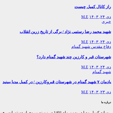
راز کانال کمیل چیست
دی ۲۴, ۱۴۰۳
M.E
خبری
شهید محمد رضا رستمی نژاد / برگی از تاریخ زرین انقلاب
دی ۲۴, ۱۴۰۳
M.E
دفاع مقدس
شهید گمنام
شهرستان قیر و کارزین چند شهید گمنام دارد؟
دی ۲۴, ۱۴۰۳
M.E
شهید گمنام
یادمان ۷ شهید گمنام در شهرستان قیروکارزین / در کمیل مدیا ببینید
دی ۲۳, ۱۴۰۳
M.E
درباره ما
رسانه کمیل مدیا در بهمن ماه 1401 در ز