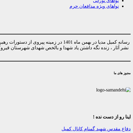
نواهای نورانی
نواهای ویژه مدافعان حرم
رسانه کمیل مدیا در بهمن ماه 1401 در ز
نشر آثار ، زنده نگه داشتن یاد شهدا و بالخص شهدای شهرستان قیر
مجوز های ما
اینا رو از دست نده !
دفاع مقدس
شهید گمنام
کانال کمیل