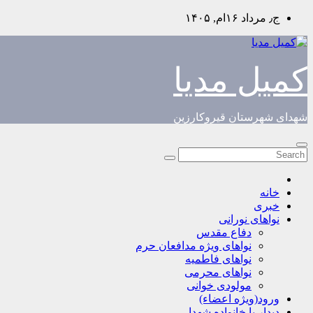
Skip
ج٫ مرداد ۱۶ام, ۱۴۰۵
to
content
کمیل مدیا
شهدای شهرستان قیروکارزین
خانه
خبری
نواهای نورانی
دفاع مقدس
نواهای ویژه مدافعان حرم
نواهای فاطمیه
نواهای محرمی
مولودی خوانی
ورود(ویژه اعضاء)
دیدار با خانواده شهدا