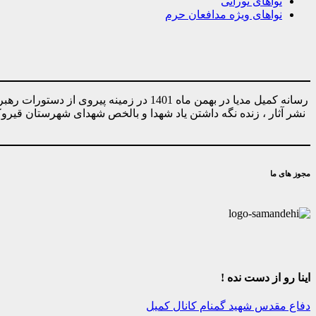
نواهای نورانی
نواهای ویژه مدافعان حرم
رسانه کمیل مدیا در بهمن ماه 1401 در ز
نشر آثار ، زنده نگه داشتن یاد شهدا و بالخص شهدای شهرستان قیر
مجوز های ما
اینا رو از دست نده !
دفاع مقدس
شهید گمنام
کانال کمیل