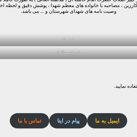
وکارزین ، مصاحبه با خانواده های معظم شهدا ، پوشش دقیق و لحظه ا
وصیت نامه های شهدای شهرستان و ... می باشد.
ما در بله
ما در اینستاگرام
اده نمایید.
ایمیل به ما
پیام در ایتا
تماس با ما