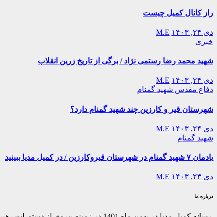
راز کانال کمیل چیست
دی ۲۴, ۱۴۰۳
M.E
خبری
شهید محمد رضا رستمی نژاد / برگی از تاریخ زرین انقلاب
دی ۲۴, ۱۴۰۳
M.E
دفاع مقدس
شهید گمنام
شهرستان قیر و کارزین چند شهید گمنام دارد؟
دی ۲۴, ۱۴۰۳
M.E
شهید گمنام
یادمان ۷ شهید گمنام در شهرستان قیروکارزین / در کمیل مدیا ببینید
دی ۲۳, ۱۴۰۳
M.E
درباره ما
رسانه کمیل مدیا در بهمن ماه 1401 در ز