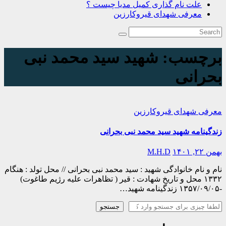
علت نام گذاری کمیل مدیا چیست ؟
معرفی شهدای قیروکارزین
برچسب:
شهید سید محمد نبی
بحرانی
معرفی شهدای قیروکارزین
زندگینامه شهید سید محمد نبی بحرانی
بهمن ۲۲, ۱۴۰۱
M.H.D
نام و نام خانوادگی شهید : سید محمد نبی بحرانی // محل تولد : هنگام
۱۳۳۲ محل و تاریخ شهادت : قیر ( تظاهرات علیه رژیم طاغوت)
-۱۳۵۷/۰۹/۰۵ زندگینامه شهید…
جستجو
جستجو