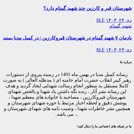
شهرستان قیر و کارزین چند شهید گمنام دارد؟
دی ۲۴, ۱۴۰۳
M.E
شهید گمنام
یادمان ۷ شهید گمنام در شهرستان قیروکارزین / در کمیل مدیا ببینید
دی ۲۳, ۱۴۰۳
M.E
درباره ما
رسانه کمیل مدیا در بهمن ماه 1401 در زمینه پیروی از دستورات
رهبر کبیر انقلاب حضرت امام خامنه ای ( مدظله العالی ) به صورت
کاملا مستقل به منظور انجام رسالت شهدایی ایجاد گردید و هدف
این رسانه نشر آثار ، زنده نگه داشتن یاد شهدا و بالخص شهدای
شهرستان قیروکارزین ، مصاحبه با خانواده های معظم شهدا ،
پوشش دقیق و لحظه اخبار مرتبط با حوزه شهدای شهرستان و
همچنین نشر خاطرات شهدا ، وصیت نامه های شهدای شهرستان و
... می باشد.
ما در شبکه های اجتماعی ما را دنبال کنید!