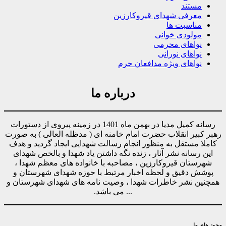
مستند
معرفی شهدای قیروکارزین
مناسبت ها
مولودی خوانی
نواهای محرمی
نواهای نورانی
نواهای ویژه مدافعان حرم
درباره ما
رسانه کمیل مدیا در بهمن ماه 1401 در زمینه پیروی از دستورات
رهبر کبیر انقلاب حضرت امام خامنه ای ( مدظله العالی ) به صورت
کاملا مستقل به منظور انجام رسالت شهدایی ایجاد گردید و هدف
این رسانه نشر آثار ، زنده نگه داشتن یاد شهدا و بالخص شهدای
شهرستان قیروکارزین ، مصاحبه با خانواده های معظم شهدا ،
پوشش دقیق و لحظه اخبار مرتبط با حوزه شهدای شهرستان و
همچنین نشر خاطرات شهدا ، وصیت نامه های شهدای شهرستان و
... می باشد.
مجوز های ما