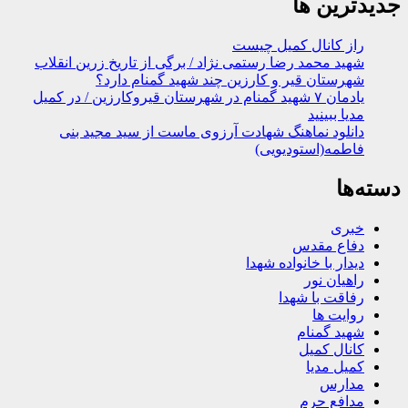
جدیدترین ها
راز کانال کمیل چیست
شهید محمد رضا رستمی نژاد / برگی از تاریخ زرین انقلاب
شهرستان قیر و کارزین چند شهید گمنام دارد؟
یادمان ۷ شهید گمنام در شهرستان قیروکارزین / در کمیل
مدیا ببینید
دانلود نماهنگ شهادت آرزوی ماست از سید مجید بنی
فاطمه(استودیویی)
دسته‌ها
خبری
دفاع مقدس
دیدار با خانواده شهدا
راهیان نور
رفاقت با شهدا
روایت ها
شهید گمنام
کانال کمیل
کمیل مدیا
مدارس
مدافع حرم