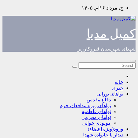
Skip
ج٫ مرداد ۱۶ام, ۱۴۰۵
to
content
کمیل مدیا
شهدای شهرستان قیروکارزین
خانه
خبری
نواهای نورانی
دفاع مقدس
نواهای ویژه مدافعان حرم
نواهای فاطمیه
نواهای محرمی
مولودی خوانی
ورود(ویژه اعضاء)
دیدار با خانواده شهدا