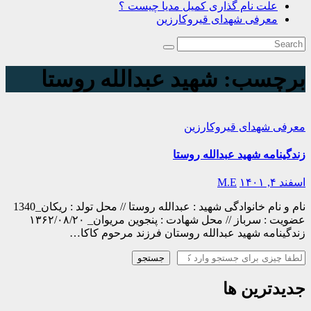
علت نام گذاری کمیل مدیا چیست ؟
معرفی شهدای قیروکارزین
برچسب:
شهید عبدالله روستا
معرفی شهدای قیروکارزین
زندگینامه شهید عبدالله روستا
اسفند ۴, ۱۴۰۱
M.E
نام و نام خانوادگی شهید : عبدالله روستا // محل تولد : ریکان_1340
عضویت : سرباز // محل شهادت : پنجوین مریوان_ ۱۳۶۲/۰۸/۲۰
زندگینامه شهید عبدالله روستان فرزند مرحوم کاکا…
جستجو
جستجو
جدیدترین ها