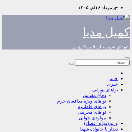
Skip
ج٫ مرداد ۱۶ام, ۱۴۰۵
to
content
کمیل مدیا
شهدای شهرستان قیروکارزین
خانه
خبری
نواهای نورانی
دفاع مقدس
نواهای ویژه مدافعان حرم
نواهای فاطمیه
نواهای محرمی
مولودی خوانی
ورود(ویژه اعضاء)
دیدار با خانواده شهدا