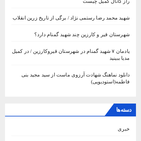
راز کانال کمیل چیست
شهید محمد رضا رستمی نژاد / برگی از تاریخ زرین انقلاب
شهرستان قیر و کارزین چند شهید گمنام دارد؟
یادمان ۷ شهید گمنام در شهرستان قیروکارزین / در کمیل
مدیا ببینید
دانلود نماهنگ شهادت آرزوی ماست از سید مجید بنی
فاطمه(استودیویی)
دسته‌ها
خبری