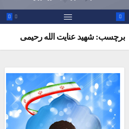
برچسب:
شهید عنایت الله رحیمی