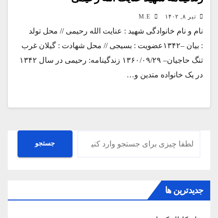
تیر ۸, ۱۴۰۲
M.E
نام و نام خانوادگی شهید : عنایت الله رحیمی // محل تولد
: بیان –۱۳۴۲عضویت : بسیجی // محل شهادت : گیلان غرب
تنگ حاجیان– ۱۳۶۰/۰۹/۲۹ زندگینامه: رحیمی در سال ۱۳۴۲
در یک خانواده متدین و…
جستجو
جستجو
جدیدترین ها