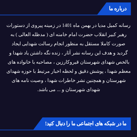
درباره ما
رسانه کمیل مدیا در بهمن ماه 1401 در زمینه پیروی از دستورات
رهبر کبیر انقلاب حضرت امام خامنه ای ( مدظله العالی ) به
صورت کاملا مستقل به منظور انجام رسالت شهدایی ایجاد
گردید و هدف این رسانه نشر آثار ، زنده نگه داشتن یاد شهدا و
بالخص شهدای شهرستان قیروکارزین ، مصاحبه با خانواده های
معظم شهدا ، پوشش دقیق و لحظه اخبار مرتبط با حوزه شهدای
شهرستان و همچنین نشر خاطرات شهدا ، وصیت نامه های
شهدای شهرستان و ... می باشد.
ما در شبکه های اجتماعی ما را دنبال کنید!