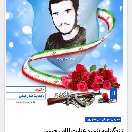
معرفی شهدای قیروکارزین
زندگینامه شهید عنایت الله رحیمی