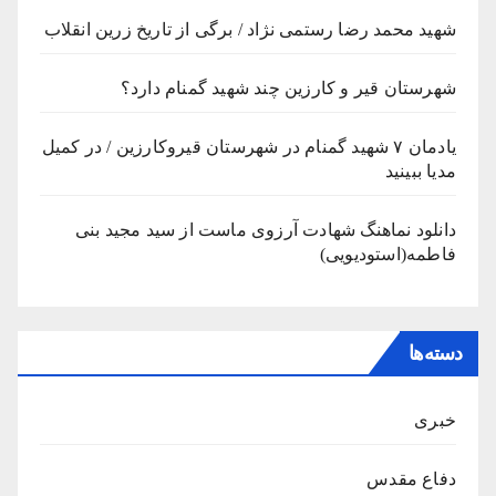
شهید محمد رضا رستمی نژاد / برگی از تاریخ زرین انقلاب
شهرستان قیر و کارزین چند شهید گمنام دارد؟
یادمان ۷ شهید گمنام در شهرستان قیروکارزین / در کمیل
مدیا ببینید
دانلود نماهنگ شهادت آرزوی ماست از سید مجید بنی
فاطمه(استودیویی)
دسته‌ها
خبری
دفاع مقدس