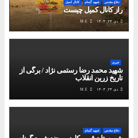
دفاع مقدس
شهید گمنام
کانال کمیل
راز کانال کمیل چیست
دی ۲۴, ۱۴۰۳
M.E
خبری
شهید محمد رضا رستمی نژاد / برگی از
تاریخ زرین انقلاب
دی ۲۴, ۱۴۰۳
M.E
دفاع مقدس
شهید گمنام