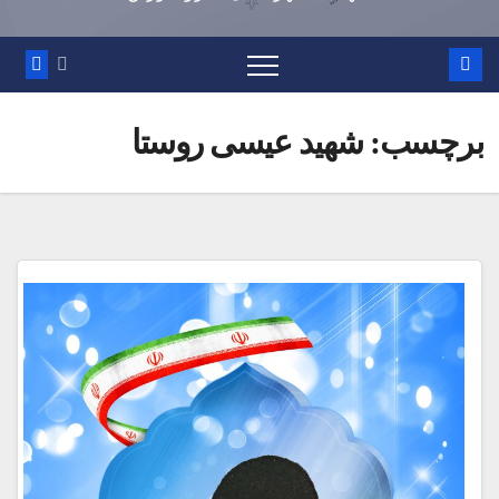
برچسب:
شهید عیسی روستا