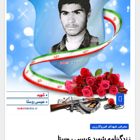
معرفی شهدای قیروکارزین
زندگینامه شهید عیسی روستا