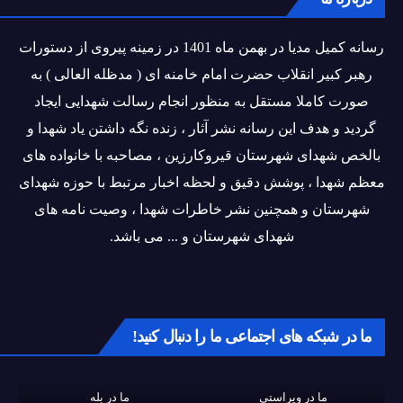
رسانه کمیل مدیا در بهمن ماه 1401 در زمینه پیروی از دستورات
رهبر کبیر انقلاب حضرت امام خامنه ای ( مدظله العالی ) به
صورت کاملا مستقل به منظور انجام رسالت شهدایی ایجاد
گردید و هدف این رسانه نشر آثار ، زنده نگه داشتن یاد شهدا و
بالخص شهدای شهرستان قیروکارزین ، مصاحبه با خانواده های
معظم شهدا ، پوشش دقیق و لحظه اخبار مرتبط با حوزه شهدای
شهرستان و همچنین نشر خاطرات شهدا ، وصیت نامه های
شهدای شهرستان و ... می باشد.
ما در شبکه های اجتماعی ما را دنبال کنید!
ما در ویراستی
ما در بله