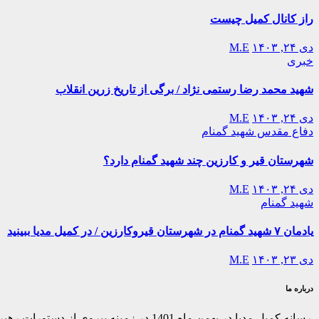
راز کانال کمیل چیست
دی ۲۴, ۱۴۰۳
M.E
خبری
شهید محمد رضا رستمی نژاد / برگی از تاریخ زرین انقلاب
دی ۲۴, ۱۴۰۳
M.E
دفاع مقدس
شهید گمنام
شهرستان قیر و کارزین چند شهید گمنام دارد؟
دی ۲۴, ۱۴۰۳
M.E
شهید گمنام
یادمان ۷ شهید گمنام در شهرستان قیروکارزین / در کمیل مدیا ببینید
دی ۲۳, ۱۴۰۳
M.E
درباره ما
رسانه کمیل مدیا در بهمن ماه 1401 در ز