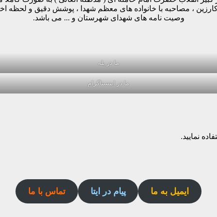
وکارزین ، مصاحبه با خانواده های معظم شهدا ، پوشش دقیق و لحظه ا
وصیت نامه های شهدای شهرستان و ... می باشد.
ما در بله
ما در اینستاگرام
اده نمایید.
ایمیل به ما
پیام در ایتا
تماس با ما