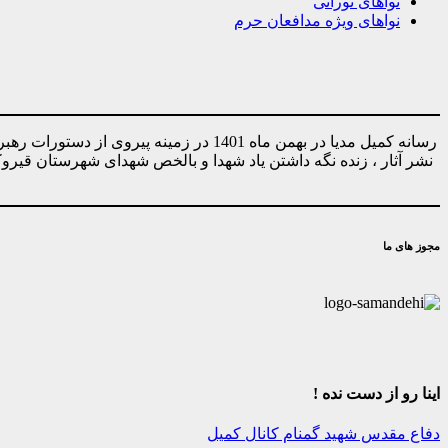
نواهای نورانی
نواهای ویژه مدافعان حرم
رسانه کمیل مدیا در بهمن ماه 1401 در ز
نشر آثار ، زنده نگه داشتن یاد شهدا و بالخص شهدای شهرستان قیر
مجوز های ما
اینا رو از دست نده !
دفاع مقدس
شهید گمنام
کانال کمیل