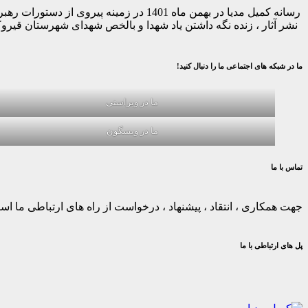
رسانه کمیل مدیا در بهمن ماه 1401 در ز
نشر آثار ، زنده نگه داشتن یاد شهدا و بالخص شهدای شهرستان قیر
ما در شبکه های اجتماعی ما را دنبال کنید!
ما در ویراستی
ما در ویسگون
تماس با ما
جهت همکاری ، انتقاد ، پیشنهاد ، درخواست از راه های ارتباطی ما استف
پل های ارتباطی با ما