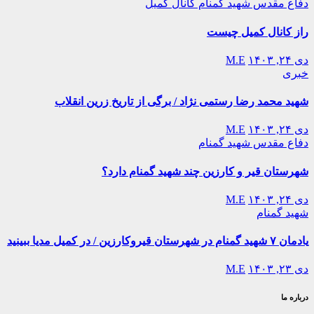
دفاع مقدس
شهید گمنام
کانال کمیل
راز کانال کمیل چیست
دی ۲۴, ۱۴۰۳
M.E
خبری
شهید محمد رضا رستمی نژاد / برگی از تاریخ زرین انقلاب
دی ۲۴, ۱۴۰۳
M.E
دفاع مقدس
شهید گمنام
شهرستان قیر و کارزین چند شهید گمنام دارد؟
دی ۲۴, ۱۴۰۳
M.E
شهید گمنام
یادمان ۷ شهید گمنام در شهرستان قیروکارزین / در کمیل مدیا ببینید
دی ۲۳, ۱۴۰۳
M.E
درباره ما