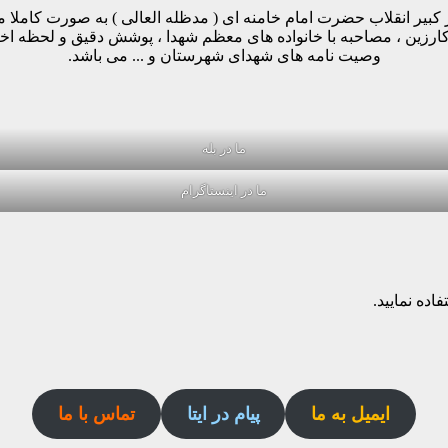
مینه پیروی از دستورات رهبر کبیر انقلاب حضرت امام خامنه ای ( مدظله العالی ) ب
وکارزین ، مصاحبه با خانواده های معظم شهدا ، پوشش دقیق و لحظه ا
وصیت نامه های شهدای شهرستان و ... می باشد.
ما در بله
ما در اینستاگرام
اده نمایید.
ایمیل به ما
پیام در ایتا
تماس با ما