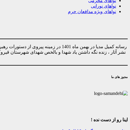
نواهای محرمی
نواهای نورانی
نواهای ویژه مدافعان حرم
رسانه کمیل مدیا در بهمن ماه 1401 در ز
نشر آثار ، زنده نگه داشتن یاد شهدا و بالخص شهدای شهرستان قیر
مجوز های ما
اینا رو از دست نده !