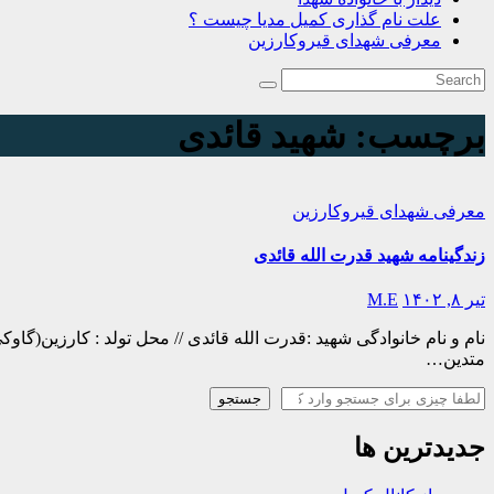
علت نام گذاری کمیل مدیا چیست ؟
معرفی شهدای قیروکارزین
برچسب:
شهید قائدی
معرفی شهدای قیروکارزین
زندگینامه شهید قدرت الله قائدی
تیر ۸, ۱۴۰۲
M.E
متدین…
جستجو
جستجو
جدیدترین ها