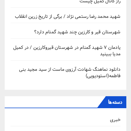
راز کانال کمیل چیست
شهید محمد رضا رستمی نژاد / برگی از تاریخ زرین انقلاب
شهرستان قیر و کارزین چند شهید گمنام دارد؟
یادمان ۷ شهید گمنام در شهرستان قیروکارزین / در کمیل
مدیا ببینید
دانلود نماهنگ شهادت آرزوی ماست از سید مجید بنی
فاطمه(استودیویی)
دسته‌ها
خبری