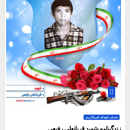
معرفی شهدای قیروکارزین
زندگینامه شهید قربانعلی رفیعی