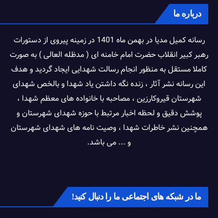
درباره ما
رسانه کمیل مدیا در بهمن ماه 1401 در زمینه پیروی از دستورات
رهبر کبیر انقلاب حضرت امام خامنه ای ( مدظله العالی ) به صورت
کاملا مستقل به منظور انجام رسالت شهدایی ایجاد گردید و هدف
این رسانه نشر آثار ، زنده نگه داشتن یاد شهدا و بالخص شهدای
شهرستان قیروکارزین ، مصاحبه با خانواده های معظم شهدا ،
پوشش دقیق و لحظه اخبار مرتبط با حوزه شهدای شهرستان و
همچنین نشر خاطرات شهدا ، وصیت نامه های شهدای شهرستان
و ... می باشد.
ما در شبکه های اجتماعی ما را دنبال کنید!