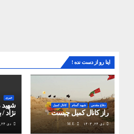
اینا رو از دست نده !
خبری
شهید 
دفاع مقدس
شهید گمنام
کانال کمیل
راز کانال کمیل چیست
نژاد / 
انقلاب
دی ۲۴, ۱۴۰۳
M.E
دی ۲۴, ۱۴۰۳