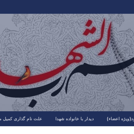
د(ویژه اعضاء)
دیدار با خانواده شهدا
علت نام گذاری کمیل م