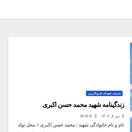
معرفی شهدای قیروکارزین
زندگینامه شهید محمد حسن اکبری
تیر ۸, ۱۴۰۲
M.H.D
نام و نام خانوادگی شهید : محمد حسن اکبری // محل تولد