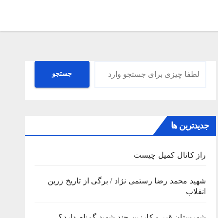
جستجو
جستجو
جدیدترین ها
راز کانال کمیل چیست
شهید محمد رضا رستمی نژاد / برگی از تاریخ زرین
انقلاب
شهرستان قیر و کارزین چند شهید گمنام دارد؟