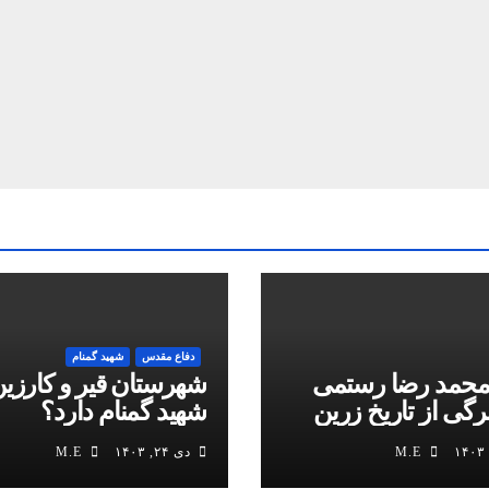
دفاع مقدس
شهید گمنام
محمد رضا رستمی
شهرستان قیر و کارزین
برگی از تاریخ زرین
شهید گمنام دارد؟
M.E
دی ۲۴, ۱۴۰۳
M.E