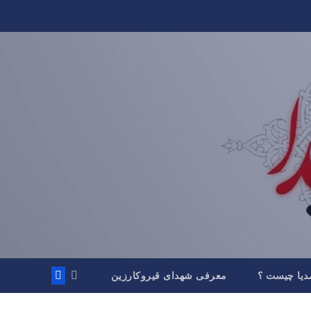
دیا چیست ؟
معرفی شهدای قیروکارزین