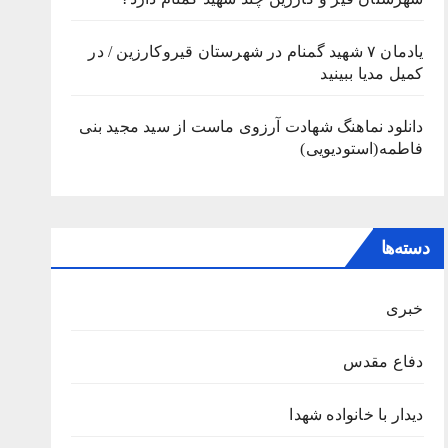
یادمان ۷ شهید گمنام در شهرستان قیروکارزین / در
کمیل مدیا ببینید
دانلود نماهنگ شهادت آرزوی ماست از سید مجید بنی
فاطمه(استودیویی)
دسته‌ها
خبری
دفاع مقدس
دیدار با خانواده شهدا