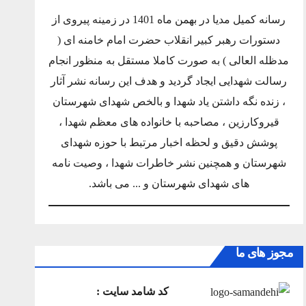
رسانه کمیل مدیا در بهمن ماه 1401 در زمینه پیروی از
دستورات رهبر کبیر انقلاب حضرت امام خامنه ای (
مدظله العالی ) به صورت کاملا مستقل به منظور انجام
رسالت شهدایی ایجاد گردید و هدف این رسانه نشر آثار
، زنده نگه داشتن یاد شهدا و بالخص شهدای شهرستان
قیروکارزین ، مصاحبه با خانواده های معظم شهدا ،
پوشش دقیق و لحظه اخبار مرتبط با حوزه شهدای
شهرستان و همچنین نشر خاطرات شهدا ، وصیت نامه
های شهدای شهرستان و ... می باشد.
مجوز های ما
کد شامد سایت :