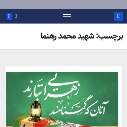
برچسب:
شهید محمد رهنما