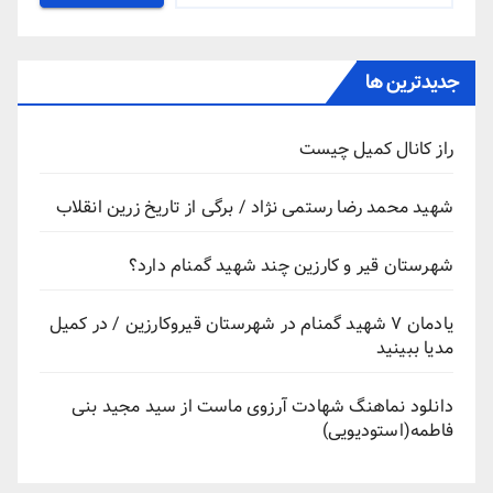
جدیدترین ها
راز کانال کمیل چیست
شهید محمد رضا رستمی نژاد / برگی از تاریخ زرین انقلاب
شهرستان قیر و کارزین چند شهید گمنام دارد؟
یادمان ۷ شهید گمنام در شهرستان قیروکارزین / در کمیل
مدیا ببینید
دانلود نماهنگ شهادت آرزوی ماست از سید مجید بنی
فاطمه(استودیویی)