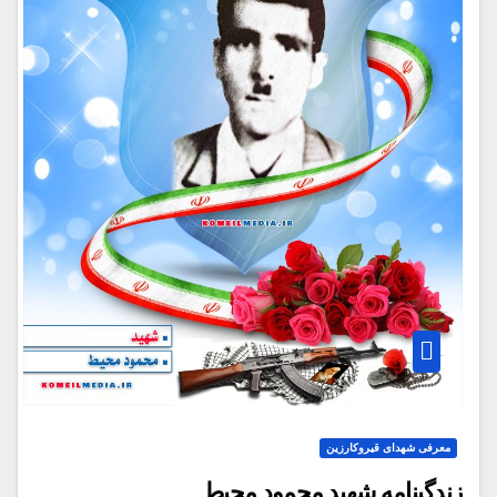
معرفی شهدای قیروکارزین
زندگینامه شهید محمود محیط