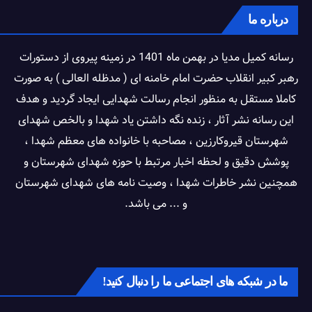
درباره ما
رسانه کمیل مدیا در بهمن ماه 1401 در زمینه پیروی از دستورات
رهبر کبیر انقلاب حضرت امام خامنه ای ( مدظله العالی ) به صورت
کاملا مستقل به منظور انجام رسالت شهدایی ایجاد گردید و هدف
این رسانه نشر آثار ، زنده نگه داشتن یاد شهدا و بالخص شهدای
شهرستان قیروکارزین ، مصاحبه با خانواده های معظم شهدا ،
پوشش دقیق و لحظه اخبار مرتبط با حوزه شهدای شهرستان و
همچنین نشر خاطرات شهدا ، وصیت نامه های شهدای شهرستان
و ... می باشد.
ما در شبکه های اجتماعی ما را دنبال کنید!