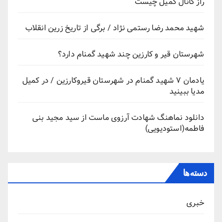
راز کانال کمیل چیست
شهید محمد رضا رستمی نژاد / برگی از تاریخ زرین انقلاب
شهرستان قیر و کارزین چند شهید گمنام دارد؟
یادمان ۷ شهید گمنام در شهرستان قیروکارزین / در کمیل
مدیا ببینید
دانلود نماهنگ شهادت آرزوی ماست از سید مجید بنی
فاطمه(استودیویی)
دسته‌ها
خبری