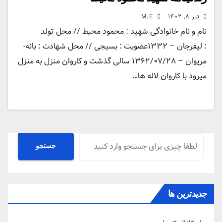
تیر ۸, ۱۴۰۲
M.E
نام و نام خانوادگی شهید : محمود محیط // محل تولد
: لیفرجان – ۱۳۳۲عضویت : بسیجی // محل شهادت : بانه-
مریوان – ۱۳۶۲/۰۷/۲۸ سالی گذشت و کاروان منزل به منزل
میرود با کاروان لاله ها…
جستجو
جستجو
جدیدترین ها