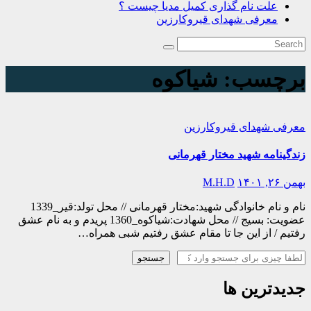
علت نام گذاری کمیل مدیا چیست ؟
معرفی شهدای قیروکارزین
برچسب:
شیاکوه
معرفی شهدای قیروکارزین
زندگینامه شهید مختار قهرمانی
بهمن ۲۶, ۱۴۰۱
M.H.D
نام و نام خانوادگی شهید:مختار قهرمانی // محل تولد:قیر_1339
عضویت: بسیج // محل شهادت:شیاکوه_1360 پریدم و به نام عشق
رفتیم / از این جا تا مقام عشق رفتیم شبی همراه…
جستجو
جستجو
جدیدترین ها