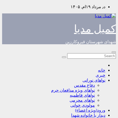
Skip
د٫ مرداد ۱۹ام, ۱۴۰۵
to
content
کمیل مدیا
شهدای شهرستان قیروکارزین
خانه
خبری
نواهای نورانی
دفاع مقدس
نواهای ویژه مدافعان حرم
نواهای فاطمیه
نواهای محرمی
مولودی خوانی
ورود(ویژه اعضاء)
دیدار با خانواده شهدا