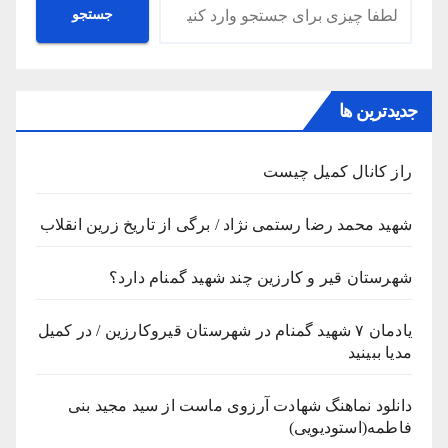
جستجو
جستجو
جدیدترین ها
راز کانال کمیل چیست
شهید محمد رضا رستمی نژاد / برگی از تاریخ زرین انقلاب
شهرستان قیر و کارزین چند شهید گمنام دارد؟
یادمان ۷ شهید گمنام در شهرستان قیروکارزین / در کمیل
مدیا ببینید
دانلود نماهنگ شهادت آرزوی ماست از سید مجید بنی
فاطمه(استودیویی)