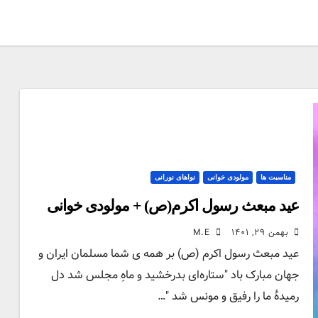
مناسبت ها
مولودی خوانی
نواهای نورانی
عید مبعث رسول اکرم(ص) + مولودی خوانی
بهمن ۲۹, ۱۴۰۱
M.E
عید مبعث رسول اکرم (ص) بر همه ی شما مسلمان ایران و
جهان مبارک باد "ستاره‌ای بدرخشید و ماهِ مجلس شد دل
رمیدهٔ ما را رفیق و مونس شد "…