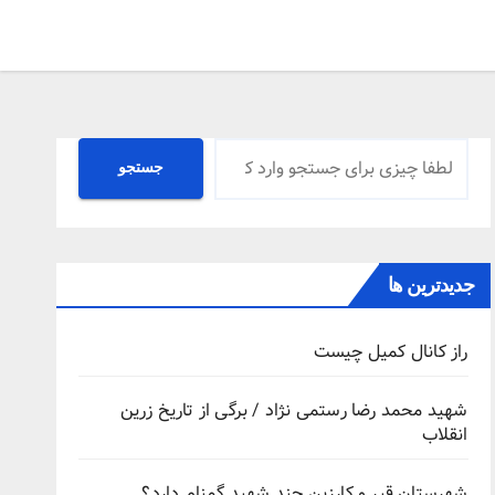
جستجو
جستجو
جدیدترین ها
راز کانال کمیل چیست
شهید محمد رضا رستمی نژاد / برگی از تاریخ زرین
انقلاب
شهرستان قیر و کارزین چند شهید گمنام دارد؟