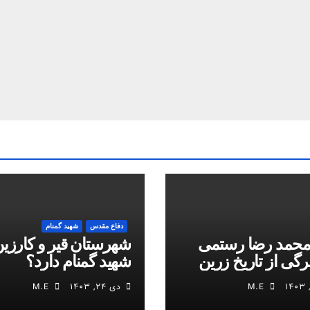
دفاع مقدس
شهید گمنام
محمد رضا رستمی
شهرستان قیر و کارزین
برگی از تاریخ زرین
شهید گمنام دارد؟
M.E
دی ۲۴, ۱۴۰۳
M.E