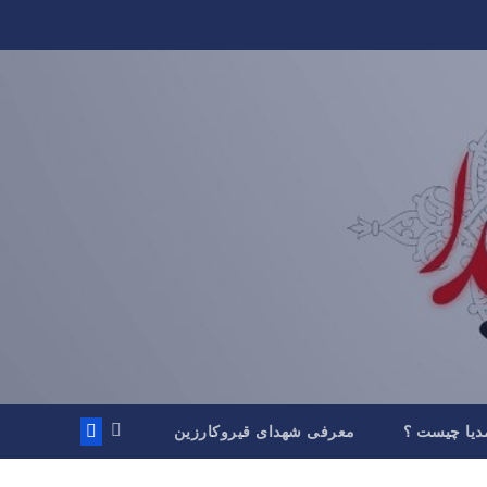
دیا چیست ؟
معرفی شهدای قیروکارزین