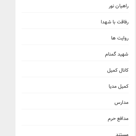
راهیان نور
رفاقت با شهدا
روایت ها
شهید گمنام
کانال کمیل
کمیل مدیا
مدارس
مدافع حرم
مستند