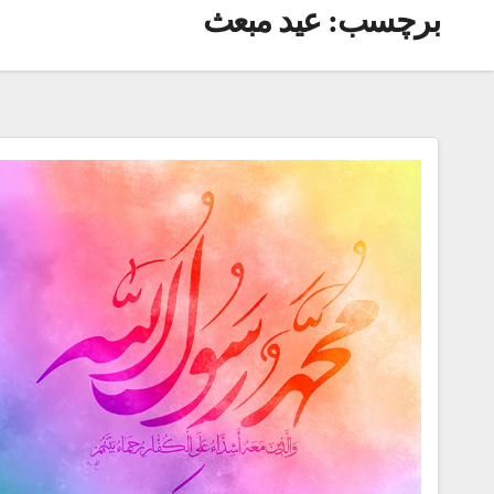
برچسب:
عید مبعث