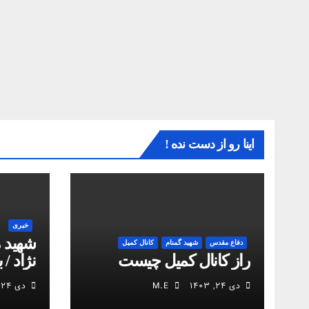
اینا رو از دست نده !
خبری
شهید 
دفاع مقدس
شهید گمنام
کانال کمیل
راز کانال کمیل چیست
نژاد / 
انقلاب
دی ۲۴, ۱۴۰۳
M.E
دی ۲۴, ۱۴۰۳