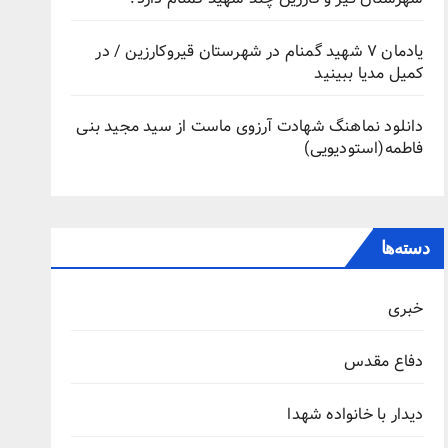
یادمان ۷ شهید گمنام در شهرستان قیروکارزین / در
کمیل مدیا ببینید
دانلود نماهنگ شهادت آرزوی ماست از سید مجید بنی
فاطمه(استودیویی)
دسته‌ها
خبری
دفاع مقدس
دیدار با خانواده شهدا