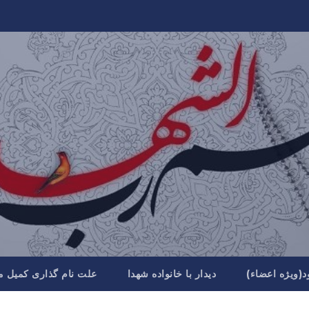
د(ویژه اعضاء)
دیدار با خانواده شهدا
علت نام گذاری کمیل م