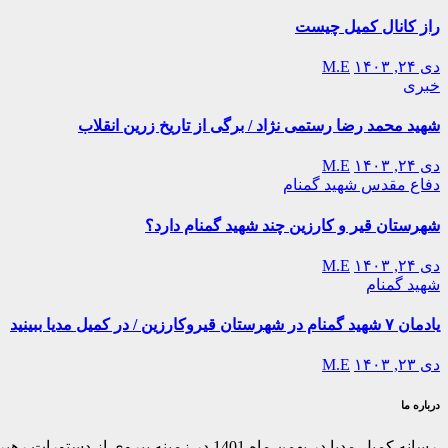
راز کانال کمیل چیست
دی ۲۴, ۱۴۰۳
M.E
خبری
شهید محمد رضا رستمی نژاد / برگی از تاریخ زرین انقلاب
دی ۲۴, ۱۴۰۳
M.E
دفاع مقدس
شهید گمنام
شهرستان قیر و کارزین چند شهید گمنام دارد؟
دی ۲۴, ۱۴۰۳
M.E
شهید گمنام
یادمان ۷ شهید گمنام در شهرستان قیروکارزین / در کمیل مدیا ببینید
دی ۲۳, ۱۴۰۳
M.E
درباره ما
رسانه کمیل مدیا در بهمن ماه 1401 در ز