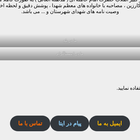
وکارزین ، مصاحبه با خانواده های معظم شهدا ، پوشش دقیق و لحظه ا
وصیت نامه های شهدای شهرستان و ... می باشد.
ما در بله
ما در اینستاگرام
اده نمایید.
ایمیل به ما
پیام در ایتا
تماس با ما