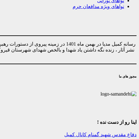
نواهای نورانی
نواهای ویژه مدافعان حرم
رسانه کمیل مدیا در بهمن ماه 1401 در ز
نشر آثار ، زنده نگه داشتن یاد شهدا و بالخص شهدای شهرستان قیر
مجوز های ما
اینا رو از دست نده !
دفاع مقدس
شهید گمنام
کانال کمیل