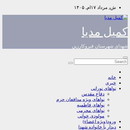
Skip
ش٫ مرداد ۱۷ام, ۱۴۰۵
to
content
کمیل مدیا
شهدای شهرستان قیروکارزین
خانه
خبری
نواهای نورانی
دفاع مقدس
نواهای ویژه مدافعان حرم
نواهای فاطمیه
نواهای محرمی
مولودی خوانی
ورود(ویژه اعضاء)
دیدار با خانواده شهدا