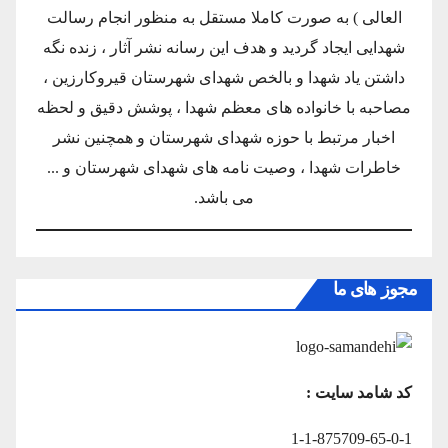
العالی ) به صورت کاملا مستقل به منظور انجام رسالت
شهدایی ایجاد گردید و هدف این رسانه نشر آثار ، زنده نگه
داشتن یاد شهدا و بالخص شهدای شهرستان قیروکارزین ،
مصاحبه با خانواده های معظم شهدا ، پوشش دقیق و لحظه
اخبار مرتبط با حوزه شهدای شهرستان و همچنین نشر
خاطرات شهدا ، وصیت نامه های شهدای شهرستان و ...
می باشد.
مجوز های ما
کد شامد سایت :
1-1-875709-65-0-1