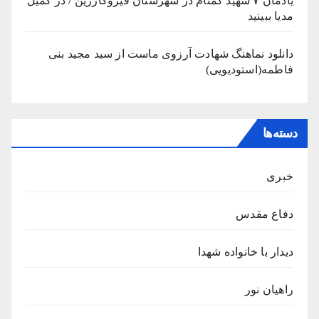
یادمان ۷ شهید گمنام در شهرستان قیروکارزین / در کمیل
مدیا ببینید
دانلود نماهنگ شهادت آرزوی ماست از سید مجید بنی
فاطمه(استودیویی)
دسته‌ها
خبری
دفاع مقدس
دیدار با خانواده شهدا
راهیان نور