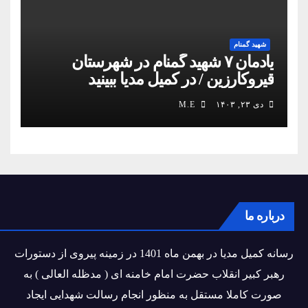
شهید گمنام
یادمان ۷ شهید گمنام در شهرستان
قیروکارزین / در کمیل مدیا ببینید
دی ۲۳, ۱۴۰۳
M.E
درباره ما
رسانه کمیل مدیا در بهمن ماه 1401 در زمینه پیروی از دستورات
رهبر کبیر انقلاب حضرت امام خامنه ای ( مدظله العالی ) به
صورت کاملا مستقل به منظور انجام رسالت شهدایی ایجاد