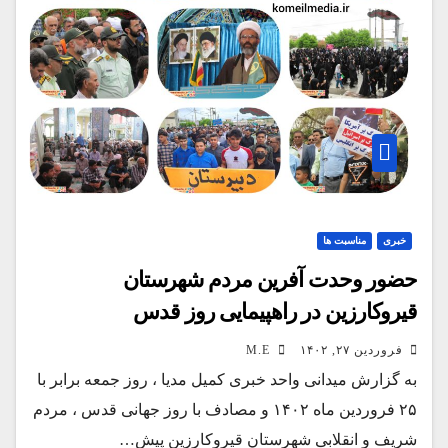
خبری
مناسبت ها
حضور وحدت آفرین مردم شهرستان
قیروکارزین در راهپیمایی روز قدس
فروردین ۲۷, ۱۴۰۲
M.E
به گزارش میدانی واحد خبری کمیل مدیا ، روز جمعه برابر با
۲۵ فروردین ماه ۱۴۰۲ و مصادف با روز جهانی قدس ، مردم
شریف و انقلابی شهرستان قیروکارزین پیش…