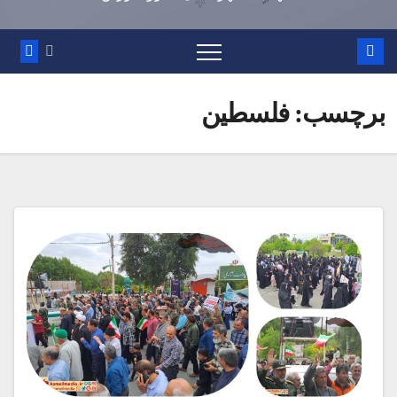
برچسب:
فلسطین