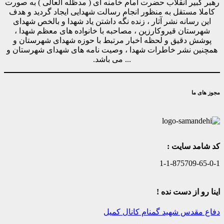
رهبر کبیر انقلاب حضرت امام خامنه ای ( مدظله العالی ) به صورت
کاملا مستقل به منظور انجام رسالت شهدایی ایجاد گردید و هدف
این رسانه نشر آثار ، زنده نگه داشتن یاد شهدا و بالخص شهدای
شهرستان قیروکارزین ، مصاحبه با خانواده های معظم شهدا ،
پوشش دقیق و لحظه اخبار مرتبط با حوزه شهدای شهرستان و
همچنین نشر خاطرات شهدا ، وصیت نامه های شهدای شهرستان و
... می باشد.
مجوز های ما
کد شامد سایت :
1-1-875709-65-0-1
اینا رو از دست نده !
دفاع مقدس
شهید گمنام
کانال کمیل