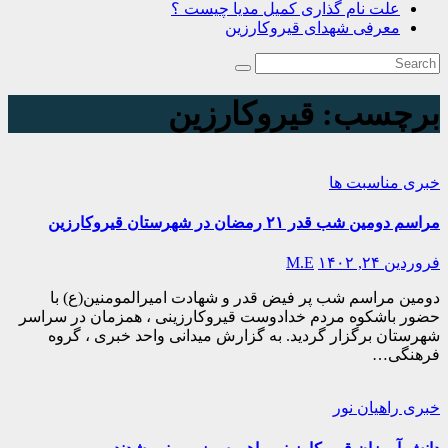
علت نام گذاری کمیل مدیا چیست ؟
معرفی شهدای قیروکارزین
برچسب:
قيروكارزين
خبری
مناسبت ها
مراسم دومین شب قدر ۲۱ رمضان در شهرستان قیروکارزین
فروردین ۲۴, ۱۴۰۲
M.E
دومین مراسم شب پر فیض قدر و شهادت امیرالمومنین(ع) با
حضور باشکوه مردم خدادوست قیروکارزینی ، همزمان در سراسر
شهرستان برگزار گردید. به گزارش میدانی واحد خبری ، گروه
فرهنگی…
خبری
راهیان نور