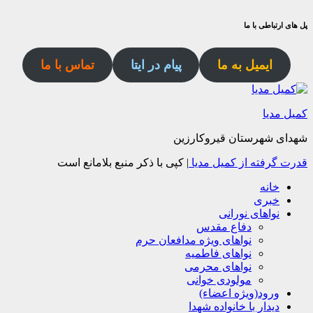
پل های ارتباطی با ما
ایمیل به ما
پیام در ایتا
تماس با ما
کمیل مدیا
شهدای شهرستان قیروکارزین
قدرت گرفته از کمیل مدیا
|
کپی با ذکر منبع بلامانع است
خانه
خبری
نواهای نورانی
دفاع مقدس
نواهای ویژه مدافعان حرم
نواهای فاطمیه
نواهای محرمی
مولودی خوانی
ورود(ویژه اعضاء)
دیدار با خانواده شهدا