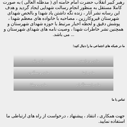
رهبر کبیر انقلاب حضرت امام خامنه ای ( مدظله العالی ) به صورت
کاملا مستقل به منظور انجام رسالت شهدایی ایجاد گردید و هدف
این رسانه نشر آثار ، زنده نگه داشتن یاد شهدا و بالخص شهدای
شهرستان قیروکارزین ، مصاحبه با خانواده های معظم شهدا ،
پوشش دقیق و لحظه اخبار مرتبط با حوزه شهدای شهرستان و
همچنین نشر خاطرات شهدا ، وصیت نامه های شهدای شهرستان و
... می باشد.
ما در شبکه های اجتماعی ما را دنبال کنید!
ما در ویراستی
ما در بله
ما در ایتا
ما در ویسگون
ما در اینستاگرام
ما در روبیکا
تماس با ما
جهت همکاری ، انتقاد ، پیشنهاد ، درخواست از راه های ارتباطی ما
استفاده نمایید.