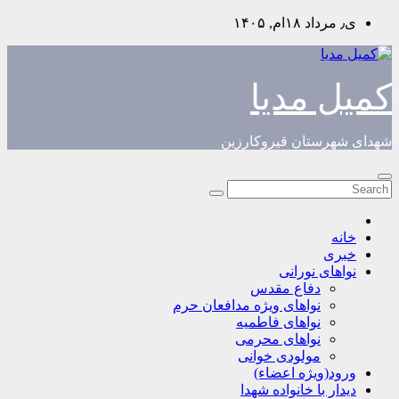
Skip
ی٫ مرداد ۱۸ام, ۱۴۰۵
to
content
کمیل مدیا
شهدای شهرستان قیروکارزین
خانه
خبری
نواهای نورانی
دفاع مقدس
نواهای ویژه مدافعان حرم
نواهای فاطمیه
نواهای محرمی
مولودی خوانی
ورود(ویژه اعضاء)
دیدار با خانواده شهدا