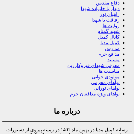
دفاع مقدس
دیدار با خانواده شهدا
راهیان نور
رفاقت با شهدا
روایت ها
شهید گمنام
کانال کمیل
کمیل مدیا
مدارس
مدافع حرم
مستند
معرفی شهدای قیروکارزین
مناسبت ها
مولودی خوانی
نواهای محرمی
نواهای نورانی
نواهای ویژه مدافعان حرم
درباره ما
رسانه کمیل مدیا در بهمن ماه 1401 در زمینه پیروی از دستورات