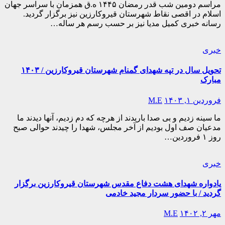
مراسم دومین شب قدر رمضان ۱۴۴۵ ه.ق همزمان با سراسر جهان
اسلام در اقصی نقاط شهرستان قیروکارزین نیز برگزار گردید.
رسانه خبری کمیل مدیا نیز بر حسب رسم هر ساله…
خبری
تحویل سال در تپه شهدای گمنام شهرستان قیروکارزین / ۱۴۰۳
مبارک
فروردین ۱, ۱۴۰۳
M.E
ما سینه زدیم و بی صدا باریدند از هرچه که دم زدیم، آنها دیدند ما
مدعیان صف اول بودیم از آخر مجلس، شهدا را چیدند حوالی صبح
روز ۱ فروردین…
خبری
یادواره شهدای هشت دفاع مقدس شهرستان قیروکارزین برگزار
گردید / با حضور سردار مجید خادمی
مهر ۲, ۱۴۰۲
M.E