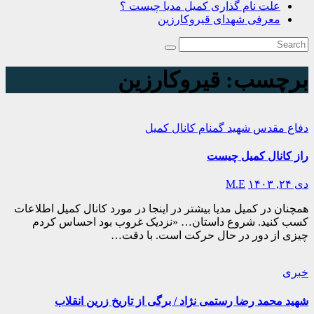
علت نام گذاری کمیل مدیا چیست ؟
معرفی شهدای قیروکارزین
برچسب:
قیروکارزین
دفاع مقدس
شهید گمنام
کانال کمیل
راز کانال کمیل چیست
دی ۲۴, ۱۴۰۳
M.E
همچنان در کمیل مدیا بیشتر در اینجا در مورد کانال کمیل اطلاعات
کسب کنید. شروع داستان… «نزدیک غروب بود احساس کردم
چیزی از دور در حال حرکت است. با دقت…
خبری
شهید محمد رضا رستمی نژاد / برگی از تاریخ زرین انقلاب