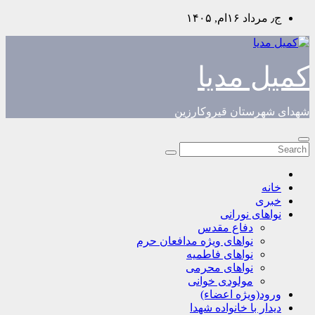
Skip
ج٫ مرداد ۱۶ام, ۱۴۰۵
to
content
کمیل مدیا
شهدای شهرستان قیروکارزین
خانه
خبری
نواهای نورانی
دفاع مقدس
نواهای ویژه مدافعان حرم
نواهای فاطمیه
نواهای محرمی
مولودی خوانی
ورود(ویژه اعضاء)
دیدار با خانواده شهدا