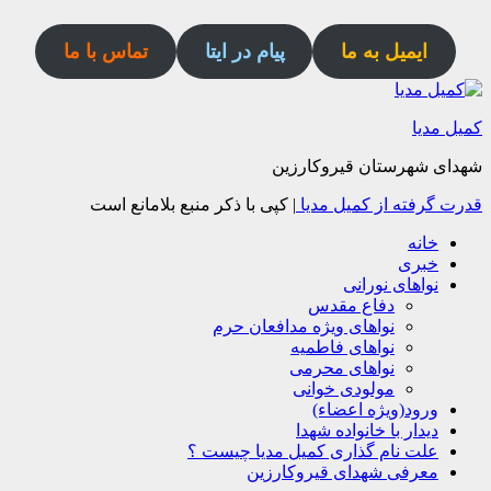
ایمیل به ما
پیام در ایتا
تماس با ما
کمیل مدیا
شهدای شهرستان قیروکارزین
قدرت گرفته از کمیل مدیا
|
کپی با ذکر منبع بلامانع است
خانه
خبری
نواهای نورانی
دفاع مقدس
نواهای ویژه مدافعان حرم
نواهای فاطمیه
نواهای محرمی
مولودی خوانی
ورود(ویژه اعضاء)
دیدار با خانواده شهدا
علت نام گذاری کمیل مدیا چیست ؟
معرفی شهدای قیروکارزین