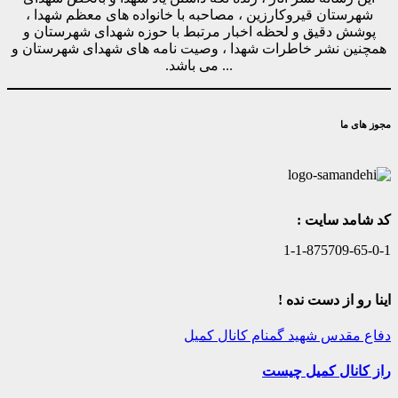
شهرستان قیروکارزین ، مصاحبه با خانواده های معظم شهدا ،
پوشش دقیق و لحظه اخبار مرتبط با حوزه شهدای شهرستان و
همچنین نشر خاطرات شهدا ، وصیت نامه های شهدای شهرستان و
... می باشد.
مجوز های ما
کد شامد سایت :
1-1-875709-65-0-1
اینا رو از دست نده !
دفاع مقدس
شهید گمنام
کانال کمیل
راز کانال کمیل چیست