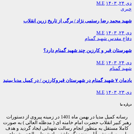
دی ۲۴, ۱۴۰۳
M.E
خبری
شهید محمد رضا رستمی نژاد / برگی از تاریخ زرین انقلاب
دی ۲۴, ۱۴۰۳
M.E
دفاع مقدس
شهید گمنام
شهرستان قیر و کارزین چند شهید گمنام دارد؟
دی ۲۴, ۱۴۰۳
M.E
شهید گمنام
یادمان ۷ شهید گمنام در شهرستان قیروکارزین / در کمیل مدیا ببینید
دی ۲۳, ۱۴۰۳
M.E
درباره ما
رسانه کمیل مدیا در بهمن ماه 1401 در زمینه پیروی از دستورات
رهبر کبیر انقلاب حضرت امام خامنه ای ( مدظله العالی ) به صورت
کاملا مستقل به منظور انجام رسالت شهدایی ایجاد گردید و هدف
این رسانه نشر آثار ، زنده نگه داشتن یاد شهدا و بالخص شهدای