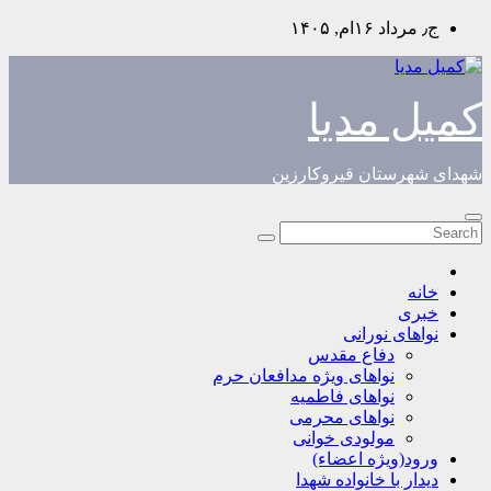
Skip
ج٫ مرداد ۱۶ام, ۱۴۰۵
to
content
کمیل مدیا
شهدای شهرستان قیروکارزین
خانه
خبری
نواهای نورانی
دفاع مقدس
نواهای ویژه مدافعان حرم
نواهای فاطمیه
نواهای محرمی
مولودی خوانی
ورود(ویژه اعضاء)
دیدار با خانواده شهدا