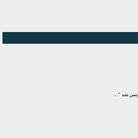
مونس شد "…