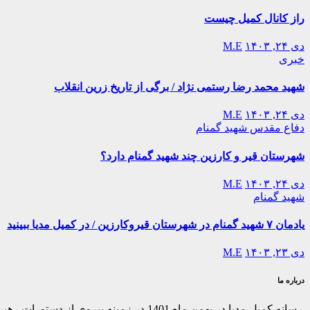
راز کانال کمیل چیست
دی ۲۴, ۱۴۰۳
M.E
خبری
شهید محمد رضا رستمی نژاد / برگی از تاریخ زرین انقلاب
دی ۲۴, ۱۴۰۳
M.E
دفاع مقدس
شهید گمنام
شهرستان قیر و کارزین چند شهید گمنام دارد؟
دی ۲۴, ۱۴۰۳
M.E
شهید گمنام
یادمان ۷ شهید گمنام در شهرستان قیروکارزین / در کمیل مدیا ببینید
دی ۲۳, ۱۴۰۳
M.E
درباره ما
رسانه کمیل مدیا در بهمن ماه 1401 در ز