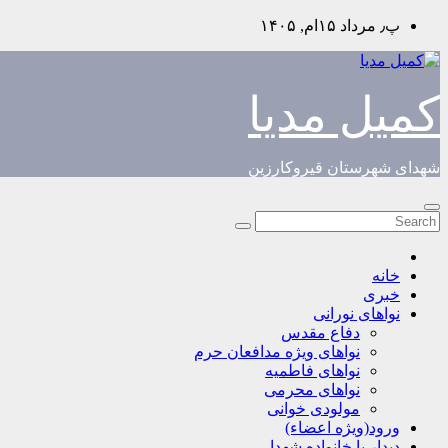
Skip
پ٫ مرداد ۱۵ام, ۱۴۰۵
to
content
کمیل مدیا
شهدای شهرستان قیروکارزین
خانه
خبری
نواهای نورانی
دفاع مقدس
نواهای ویژه مدافعان حرم
نواهای فاطمیه
نواهای محرمی
مولودی خوانی
ورود(ویژه اعضاء)
دیدار با خانواده شهدا