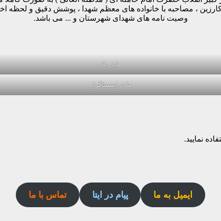
وکارزین ، مصاحبه با خانواده های معظم شهدا ، پوشش دقیق و لحظه ا
وصیت نامه های شهدای شهرستان و ... می باشد.
ما در بله
ما در اینستاگرام
اده نمایید.
ایمیل به ما
پیام در ایتا
تماس با ما