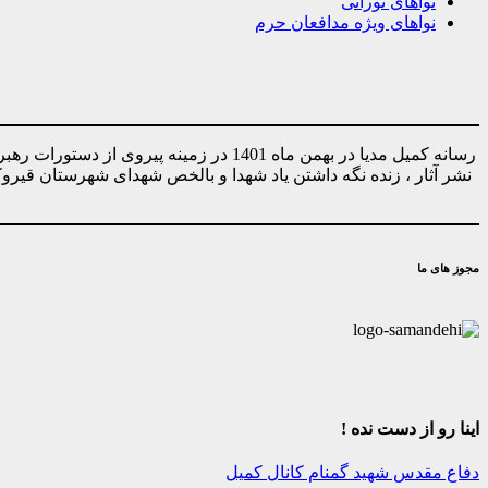
نواهای نورانی
نواهای ویژه مدافعان حرم
رسانه کمیل مدیا در بهمن ماه 1401 در ز
نشر آثار ، زنده نگه داشتن یاد شهدا و بالخص شهدای شهرستان قیر
مجوز های ما
اینا رو از دست نده !
دفاع مقدس
شهید گمنام
کانال کمیل