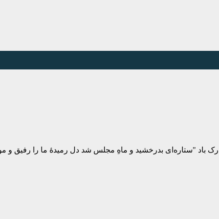
ک باد "ستاره‌ای بدرخشید و ماهِ مجلس شد دل رمیدهٔ ما را رفیق و 