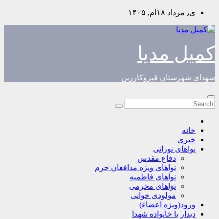
Skip
ی٫ مرداد ۱۸ام, ۱۴۰۵
to
content
کمیل مدیا
شهدای شهرستان قیروکارزین
خانه
خبری
نواهای نورانی
دفاع مقدس
نواهای ویژه مدافعان حرم
نواهای فاطمیه
نواهای محرمی
مولودی خوانی
ورود(ویژه اعضاء)
دیدار با خانواده شهدا