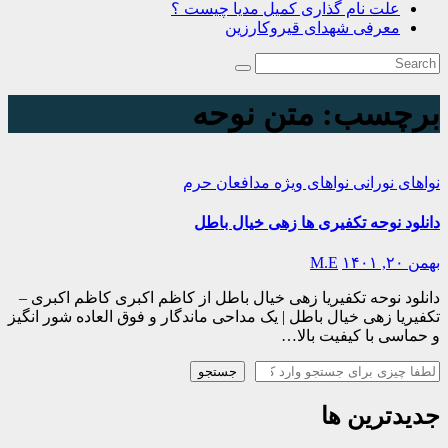
علت نام گذاری کمیل مدیا چیست ؟
معرفی شهدای قیروکارزین
برچسب:
متن نوحه
نواهای نورانی
نواهای ویژه مدافعان حرم
دانلود نوحه تکفیری ها زهی خیال باطل
بهمن ۲۰, ۱۴۰۱
M.E
دانلود نوحه تکفیریا زهی خیال باطل از کاظم اکبری کاظم اکبری –
تکفیریا زهی خیال باطل | یک مداحی ماندگار و فوق العاده شور انگیز
و حماسی با کیفیت بالا…
جستجو
جستجو
جدیدترین ها