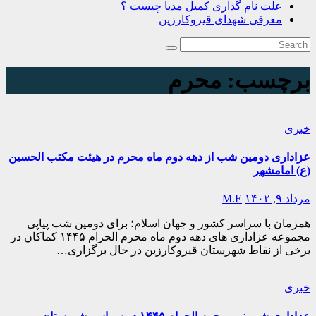
علت نام گذاری کمیل مدیا چیست ؟
معرفی شهدای قیروکارزین
برچسب:
محرم
خبری
عزاداری دومین شب از دهه دوم ماه محرم در هیئت مکتب الحسین
(ع) امامشهر
مرداد ۹, ۱۴۰۲
M.E
همزمان با سراسر کشور و جهان اسلام؛ برای دومین شب پیاپی
مجموعه عزاداری های دهه دوم ماه محرم الحرام ۱۴۴۵ کماکان در
برخی از نقاط شهرستان قیروکارزین در حال برگزاری…
خبری