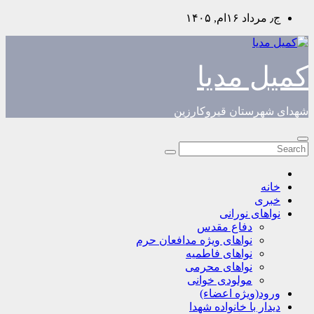
Skip
ج٫ مرداد ۱۶ام, ۱۴۰۵
to
content
کمیل مدیا
شهدای شهرستان قیروکارزین
خانه
خبری
نواهای نورانی
دفاع مقدس
نواهای ویژه مدافعان حرم
نواهای فاطمیه
نواهای محرمی
مولودی خوانی
ورود(ویژه اعضاء)
دیدار با خانواده شهدا