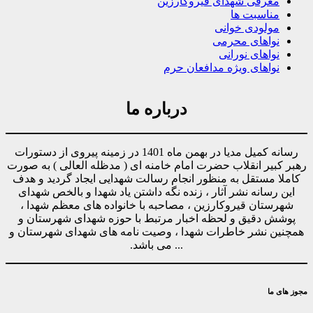
معرفی شهدای قیروکارزین
مناسبت ها
مولودی خوانی
نواهای محرمی
نواهای نورانی
نواهای ویژه مدافعان حرم
درباره ما
رسانه کمیل مدیا در بهمن ماه 1401 در زمینه پیروی از دستورات
رهبر کبیر انقلاب حضرت امام خامنه ای ( مدظله العالی ) به صورت
کاملا مستقل به منظور انجام رسالت شهدایی ایجاد گردید و هدف
این رسانه نشر آثار ، زنده نگه داشتن یاد شهدا و بالخص شهدای
شهرستان قیروکارزین ، مصاحبه با خانواده های معظم شهدا ،
پوشش دقیق و لحظه اخبار مرتبط با حوزه شهدای شهرستان و
همچنین نشر خاطرات شهدا ، وصیت نامه های شهدای شهرستان و
... می باشد.
مجوز های ما