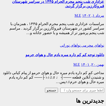
عزاداری شب پنجم محرم الحرام ۱۴۴۵ در سراسر شهرستان
قیروکارزین برگزار گردید.
مرداد ۱, ۱۴۰۲
M.E
مراسمات عزاداری شب پنجم محرم الحرام ۱۴۴۵ ، همزمان با
سراسر کشور در شهرستان قیروکارزین برگزار گردید . مراسم
شب پنجم پرشور تر از همیشه و با حضور جانانه و…
نواهای محرمی
نواهای نورانی
دانلود نوحه کم کم داره میره یادم حال و هوای حرمو
بهمن ۲۰, ۱۴۰۱
M.E
مداحی کم کم داره یادم میره حال و هوای حرمو از پیام کیانی دانلود
و شنیدن آنلاین قطعه ───┤ ♩♬♫♪♭ ├─── کم کم داره یادم
میره حال و هوای حرم♫♪پس…
جستجو
جستجو
جدیدترین ها