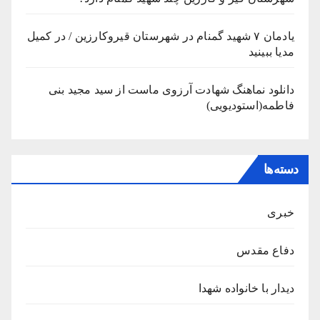
یادمان ۷ شهید گمنام در شهرستان قیروکارزین / در کمیل
مدیا ببینید
دانلود نماهنگ شهادت آرزوی ماست از سید مجید بنی
فاطمه(استودیویی)
دسته‌ها
خبری
دفاع مقدس
دیدار با خانواده شهدا