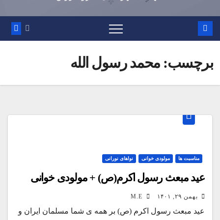
برچسب:
محمد رسول الله
مناسبت ها
مولودی خوانی
نواهای نورانی
عید مبعث رسول اکرم(ص) + مولودی خوانی
بهمن ۲۹, ۱۴۰۱
M.E
عید مبعث رسول اکرم (ص) بر همه ی شما مسلمان ایران و