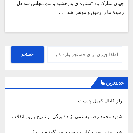
جهان مبارک باد "ستاره‌ای بدرخشید و ماهِ مجلس شد دل
رمیدهٔ ما را رفیق و مونس شد "…
جستجو
جستجو
جدیدترین ها
راز کانال کمیل چیست
شهید محمد رضا رستمی نژاد / برگی از تاریخ زرین انقلاب
شهرستان قیر و کارزین چند شهید گمنام دارد؟