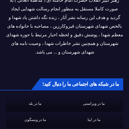
رهبر کبیر انقلاب حضرت امام خامنه ای ( مدظله العالی ) به
صورت کاملا مستقل به منظور انجام رسالت شهدایی ایجاد
گردید و هدف این رسانه نشر آثار ، زنده نگه داشتن یاد شهدا و
بالخص شهدای شهرستان قیروکارزین ، مصاحبه با خانواده های
معظم شهدا ، پوشش دقیق و لحظه اخبار مرتبط با حوزه شهدای
شهرستان و همچنین نشر خاطرات شهدا ، وصیت نامه های
شهدای شهرستان و ... می باشد.
ما در شبکه های اجتماعی ما را دنبال کنید!
ما در ویراستی
ما در بله
ما در ایتا
ما در ویسگون