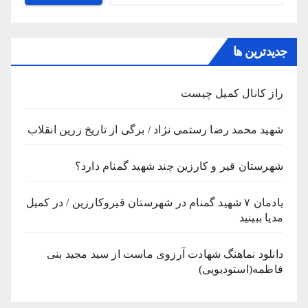
جدیدترین ها
راز کانال کمیل چیست
شهید محمد رضا رستمی نژاد / برگی از تاریخ زرین انقلاب
شهرستان قیر و کارزین چند شهید گمنام دارد؟
یادمان ۷ شهید گمنام در شهرستان قیروکارزین / در کمیل
مدیا ببینید
دانلود نماهنگ شهادت آرزوی ماست از سید مجید بنی
فاطمه(استودیویی)