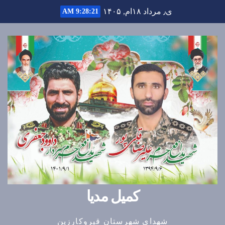
Ski
ی٫ مرداد ۱۸ام, ۱۴۰۵
9:28:22 AM
t
conten
کمیل مدیا
شهدای شهرستان قیروکارزین