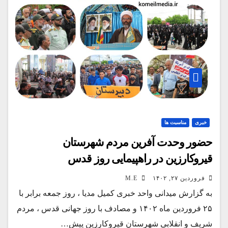
خبری
مناسبت ها
حضور وحدت آفرین مردم شهرستان
قیروکارزین در راهپیمایی روز قدس
فروردین ۲۷, ۱۴۰۲
M.E
به گزارش میدانی واحد خبری کمیل مدیا ، روز جمعه برابر با
۲۵ فروردین ماه ۱۴۰۲ و مصادف با روز جهانی قدس ، مردم
شریف و انقلابی شهرستان قیروکارزین پیش…