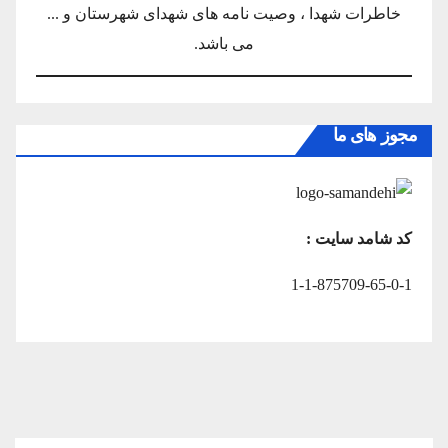
خاطرات شهدا ، وصیت نامه های شهدای شهرستان و ...
می باشد.
مجوز های ما
کد شامد سایت :
1-1-875709-65-0-1