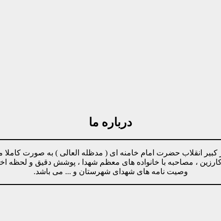
درباره ما
مینه پیروی از دستورات رهبر کبیر انقلاب حضرت امام خامنه ای ( مدظله العالی ) ب
وکارزین ، مصاحبه با خانواده های معظم شهدا ، پوشش دقیق و لحظه ا
وصیت نامه های شهدای شهرستان و ... می باشد.