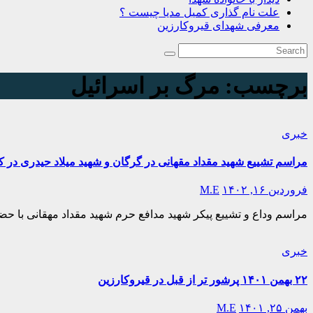
علت نام گذاری کمیل مدیا چیست ؟
معرفی شهدای قیروکارزین
برچسب:
مرگ بر اسرائیل
خبری
مراسم تشییع شهید مقداد مقهانی در گرگان و شهید میلاد حیدری در کردستان امروز
فروردین ۱۶, ۱۴۰۲
M.E
مراسم وداع و تشییع پیکر شهید مدافع حرم شهید مقداد مهقانی با حضو
خبری
۲۲ بهمن ۱۴۰۱ پرشور تر از قبل در قیروکارزین
بهمن ۲۵, ۱۴۰۱
M.E