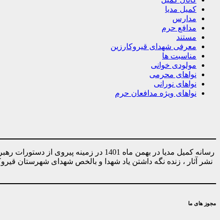
کمیل مدیا
مدارس
مدافع حرم
مستند
معرفی شهدای قیروکارزین
مناسبت ها
مولودی خوانی
نواهای محرمی
نواهای نورانی
نواهای ویژه مدافعان حرم
رسانه کمیل مدیا در بهمن ماه 1401 در ز
نشر آثار ، زنده نگه داشتن یاد شهدا و بالخص شهدای شهرستان قیر
مجوز های ما