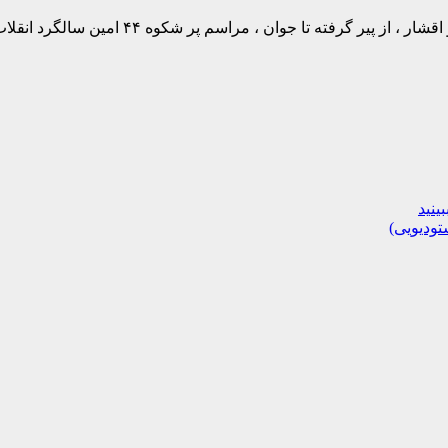
جوان ، مراسم پر شکوه ۴۴ امین سالگرد انقلاب اسلامی برگزار…
تودیویی)