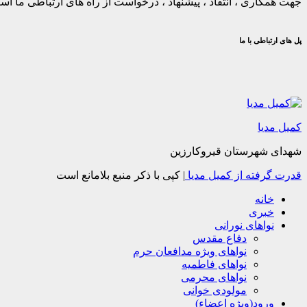
جهت همکاری ، انتقاد ، پیشنهاد ، درخواست از راه های ارتباطی ما استف
پل های ارتباطی با ما
کمیل مدیا
شهدای شهرستان قیروکارزین
قدرت گرفته از کمیل مدیا
|
کپی با ذکر منبع بلامانع است
خانه
خبری
نواهای نورانی
دفاع مقدس
نواهای ویژه مدافعان حرم
نواهای فاطمیه
نواهای محرمی
مولودی خوانی
ورود(ویژه اعضاء)