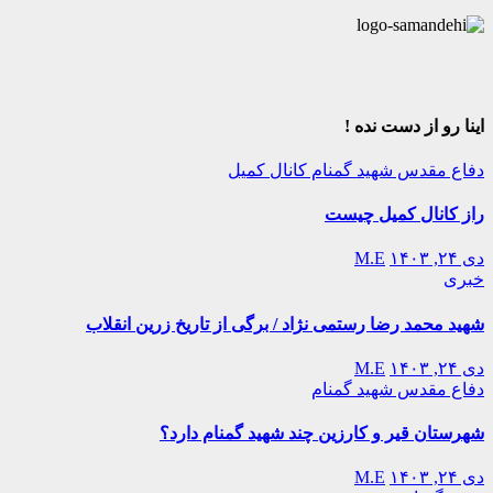
اینا رو از دست نده !
دفاع مقدس
شهید گمنام
کانال کمیل
راز کانال کمیل چیست
دی ۲۴, ۱۴۰۳
M.E
خبری
شهید محمد رضا رستمی نژاد / برگی از تاریخ زرین انقلاب
دی ۲۴, ۱۴۰۳
M.E
دفاع مقدس
شهید گمنام
شهرستان قیر و کارزین چند شهید گمنام دارد؟
دی ۲۴, ۱۴۰۳
M.E