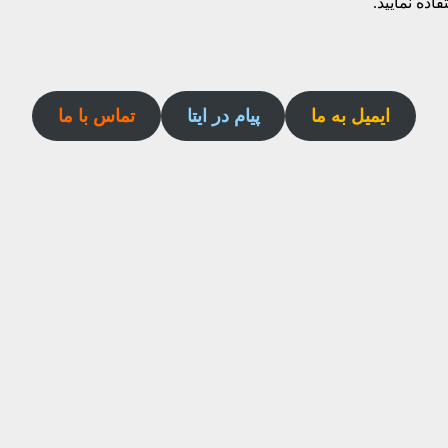
اده نمایید.
ایمیل به ما
پیام در ایتا
تماس با ما