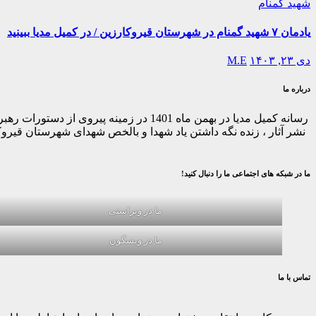
شهید گمنام
یادمان ۷ شهید گمنام در شهرستان قیروکارزین / در کمیل مدیا ببینید
دی ۲۳, ۱۴۰۳
M.E
درباره ما
رسانه کمیل مدیا در بهمن ماه 1401 در ز
نشر آثار ، زنده نگه داشتن یاد شهدا و بالخص شهدای شهرستان قیر
ما در شبکه های اجتماعی ما را دنبال کنید!
ما در ویراستی
ما در ویسگون
تماس با ما