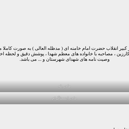
مینه پیروی از دستورات رهبر کبیر انقلاب حضرت امام خامنه ای ( مدظله العالی ) ب
وکارزین ، مصاحبه با خانواده های معظم شهدا ، پوشش دقیق و لحظه ا
وصیت نامه های شهدای شهرستان و ... می باشد.
ما در بله
ما در اینستاگرام