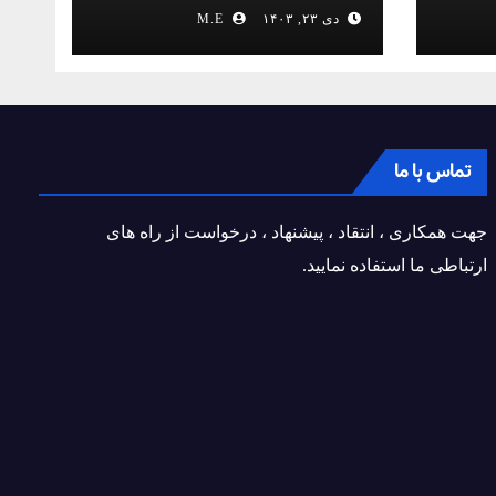
کمیل مدیا ببینید
دی ۲۳, ۱۴۰۳
M.E
تماس با ما
جهت همکاری ، انتقاد ، پیشنهاد ، درخواست از راه های
ارتباطی ما استفاده نمایید.