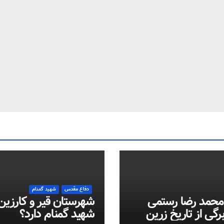
دفاع مقدس
شهید گمنام
محمد رضا رستمی
شهرستان قیر و کارزین
برگی از تاریخ زرین
شهید گمنام دارد؟