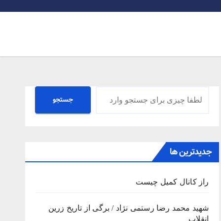
جستجو
جستجو
جدیدترین ها
راز کانال کمیل چیست
شهید محمد رضا رستمی نژاد / برگی از تاریخ زرین
انقلاب