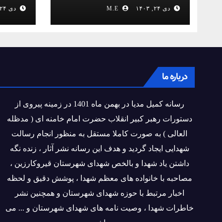
انقلاب
دی ۲۴, ۱۴۰۳
M.E
دی ۲۴, ۱۴۰۳
درباره ما
رسانه کمیل مدیا در بهمن ماه 1401 در زمینه پیروی از
دستورات رهبر کبیر انقلاب حضرت امام خامنه ای ( مدظله
العالی ) به صورت کاملا مستقل به منظور انجام رسالت
شهدایی ایجاد گردید و هدف این رسانه نشر آثار ، زنده نگه
داشتن یاد شهدا و بالخص شهدای شهرستان قیروکارزین ،
مصاحبه با خانواده های معظم شهدا ، پوشش دقیق و لحظه
اخبار مرتبط با حوزه شهدای شهرستان و همچنین نشر
خاطرات شهدا ، وصیت نامه های شهدای شهرستان و ... می