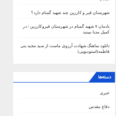
شهرستان قیر و کارزین چند شهید گمنام دارد؟
یادمان ۷ شهید گمنام در شهرستان قیروکارزین / در
کمیل مدیا ببینید
دانلود نماهنگ شهادت آرزوی ماست از سید مجید بنی
فاطمه(استودیویی)
دسته‌ها
خبری
دفاع مقدس