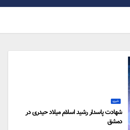
خبری
شهادت پاسدار رشید اسلام میلاد حیدری در
دمشق