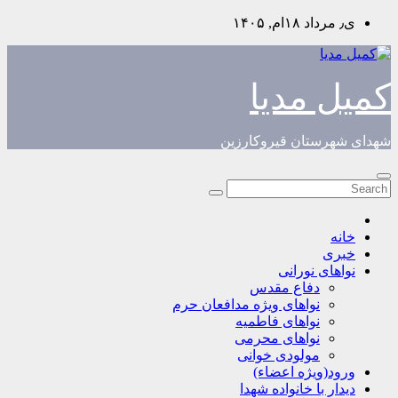
Skip
ی٫ مرداد ۱۸ام, ۱۴۰۵
to
content
کمیل مدیا
شهدای شهرستان قیروکارزین
خانه
خبری
نواهای نورانی
دفاع مقدس
نواهای ویژه مدافعان حرم
نواهای فاطمیه
نواهای محرمی
مولودی خوانی
ورود(ویژه اعضاء)
دیدار با خانواده شهدا