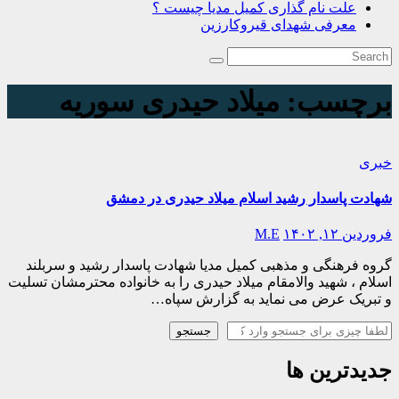
علت نام گذاری کمیل مدیا چیست ؟
معرفی شهدای قیروکارزین
برچسب:
میلاد حیدری سوریه
خبری
شهادت پاسدار رشید اسلام میلاد حیدری در دمشق
فروردین ۱۲, ۱۴۰۲
M.E
گروه فرهنگی و مذهبی کمیل مدیا شهادت پاسدار رشید و سربلند
اسلام ، شهید والامقام میلاد حیدری را به خانواده محترمشان تسلیت
و تبریک عرض می نماید به گزارش سپاه…
جستجو
جستجو
جدیدترین ها