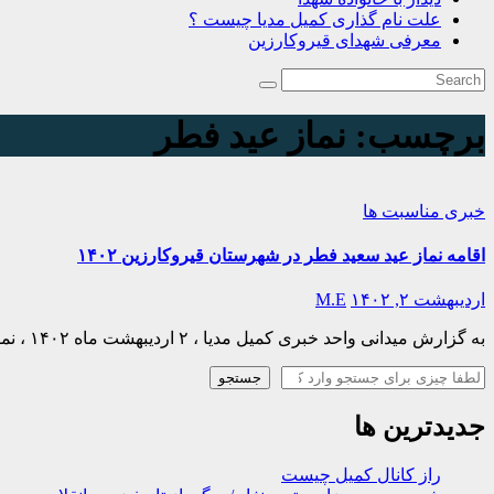
علت نام گذاری کمیل مدیا چیست ؟
معرفی شهدای قیروکارزین
برچسب:
نماز عید فطر
خبری
مناسبت ها
اقامه نماز عید سعید فطر در شهرستان قیروکارزین ۱۴۰۲
اردیبهشت ۲, ۱۴۰۲
M.E
به گزارش میدانی واحد خبری کمیل مدیا ، ۲ اردیبهشت ماه ۱۴۰۲ ، نماز پرفیض عید سعید فطر در شهرستان قیروکارزین ، شهر قیر واقع در بلوار امام حسین (ع)…
جستجو
جستجو
جدیدترین ها
راز کانال کمیل چیست