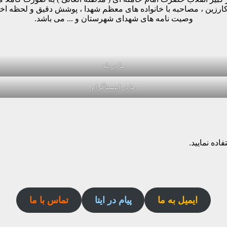
وکارزین ، مصاحبه با خانواده های معظم شهدا ، پوشش دقیق و لحظه ا
وصیت نامه های شهدای شهرستان و ... می باشد.
ما در بله
ما در اینستاگرام
اده نمایید.
ایمیل به ما
پیام در ایتا
تماس با ما