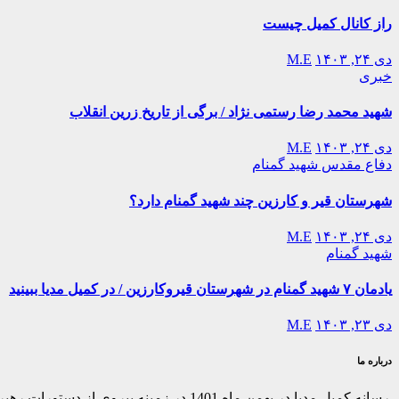
راز کانال کمیل چیست
دی ۲۴, ۱۴۰۳
M.E
خبری
شهید محمد رضا رستمی نژاد / برگی از تاریخ زرین انقلاب
دی ۲۴, ۱۴۰۳
M.E
دفاع مقدس
شهید گمنام
شهرستان قیر و کارزین چند شهید گمنام دارد؟
دی ۲۴, ۱۴۰۳
M.E
شهید گمنام
یادمان ۷ شهید گمنام در شهرستان قیروکارزین / در کمیل مدیا ببینید
دی ۲۳, ۱۴۰۳
M.E
درباره ما
رسانه کمیل مدیا در بهمن ماه 1401 در ز