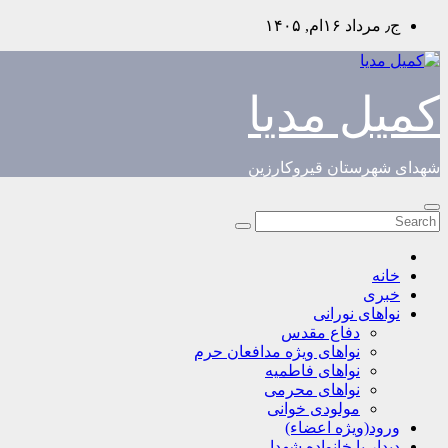
Skip
ج٫ مرداد ۱۶ام, ۱۴۰۵
to
content
کمیل مدیا
شهدای شهرستان قیروکارزین
خانه
خبری
نواهای نورانی
دفاع مقدس
نواهای ویژه مدافعان حرم
نواهای فاطمیه
نواهای محرمی
مولودی خوانی
ورود(ویژه اعضاء)
دیدار با خانواده شهدا