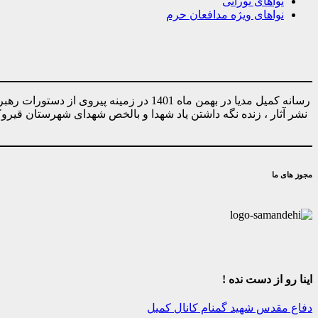
نواهای نورانی
نواهای ویژه مدافعان حرم
رسانه کمیل مدیا در بهمن ماه 1401 در ز
نشر آثار ، زنده نگه داشتن یاد شهدا و بالخص شهدای شهرستان قیر
مجوز های ما
اینا رو از دست نده !
دفاع مقدس
شهید گمنام
کانال کمیل