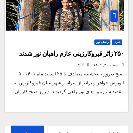
خبری
راهیان نور
۲۵۰ زائر قیروکارزینی عازم راهیان نور شدند
اسفند ۲۶, ۱۴۰۱
M.E
صبح دیروز ، پنجشنبه مصادف با ۲۵ اسفند ماه ۱۴۰۱ ، ۵
اتوبوس خواهر و برادر از سراسر شهرستان قیروکارزین به
مقصد سرزمین های نور راهی گردیدند. دیروز صبح کاروان…
جستجو