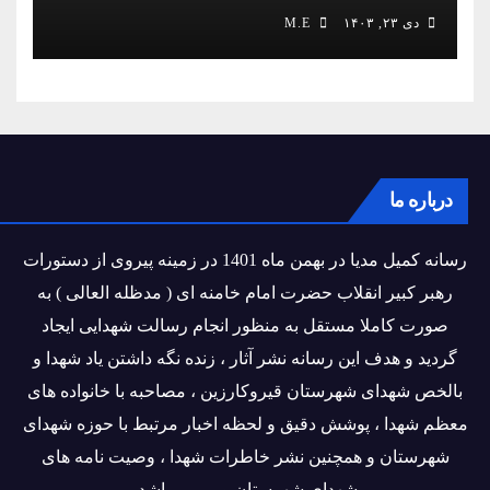
دی ۲۳, ۱۴۰۳
M.E
درباره ما
رسانه کمیل مدیا در بهمن ماه 1401 در زمینه پیروی از دستورات
رهبر کبیر انقلاب حضرت امام خامنه ای ( مدظله العالی ) به
صورت کاملا مستقل به منظور انجام رسالت شهدایی ایجاد
گردید و هدف این رسانه نشر آثار ، زنده نگه داشتن یاد شهدا و
بالخص شهدای شهرستان قیروکارزین ، مصاحبه با خانواده های
معظم شهدا ، پوشش دقیق و لحظه اخبار مرتبط با حوزه شهدای
شهرستان و همچنین نشر خاطرات شهدا ، وصیت نامه های
شهدای شهرستان و ... می باشد.