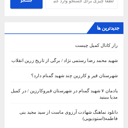
جستجو
جدیدترین ها
راز کانال کمیل چیست
شهید محمد رضا رستمی نژاد / برگی از تاریخ زرین انقلاب
شهرستان قیر و کارزین چند شهید گمنام دارد؟
یادمان ۷ شهید گمنام در شهرستان قیروکارزین / در کمیل
مدیا ببینید
دانلود نماهنگ شهادت آرزوی ماست از سید مجید بنی
فاطمه(استودیویی)