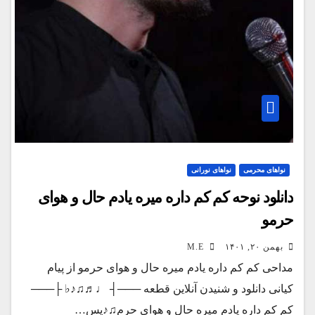
نواهای محرمی
نواهای نورانی
دانلود نوحه کم کم داره میره یادم حال و هوای
حرمو
بهمن ۲۰, ۱۴۰۱
M.E
مداحی کم کم داره یادم میره حال و هوای حرمو از پیام
کیانی دانلود و شنیدن آنلاین قطعه ───┤ ♩♬♫♪♭ ├───
کم کم داره یادم میره حال و هوای حرم♫♪پس…