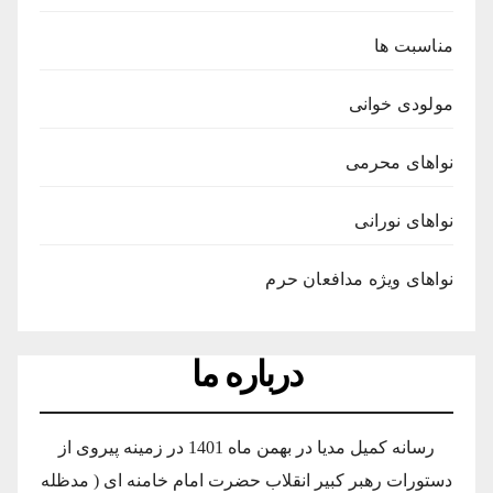
مناسبت ها
مولودی خوانی
نواهای محرمی
نواهای نورانی
نواهای ویژه مدافعان حرم
درباره ما
رسانه کمیل مدیا در بهمن ماه 1401 در زمینه پیروی از
دستورات رهبر کبیر انقلاب حضرت امام خامنه ای ( مدظله