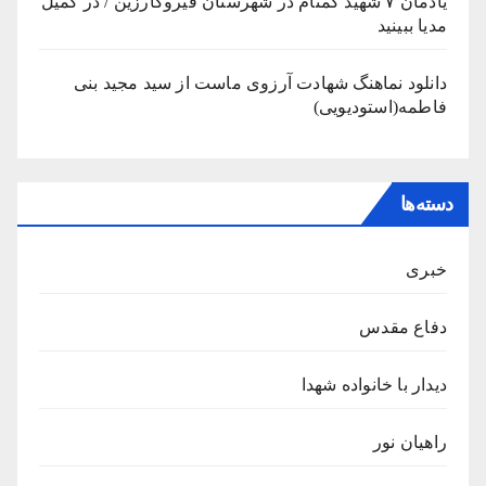
یادمان ۷ شهید گمنام در شهرستان قیروکارزین / در کمیل
مدیا ببینید
دانلود نماهنگ شهادت آرزوی ماست از سید مجید بنی
فاطمه(استودیویی)
دسته‌ها
خبری
دفاع مقدس
دیدار با خانواده شهدا
راهیان نور