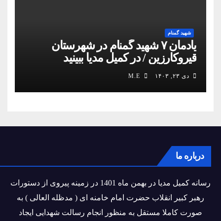
شهید گمنام
یادمان ۷ شهید گمنام در شهرستان
قیروکارزین / در کمیل مدیا ببینید
دی ۲۳, ۱۴۰۳
M.E
درباره ما
رسانه کمیل مدیا در بهمن ماه 1401 در زمینه پیروی از دستورات
رهبر کبیر انقلاب حضرت امام خامنه ای ( مدظله العالی ) به
صورت کاملا مستقل به منظور انجام رسالت شهدایی ایجاد