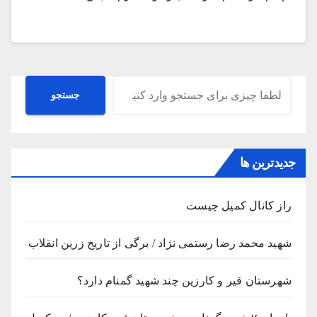
جستجو
جستجو
جدیدترین ها
راز کانال کمیل چیست
شهید محمد رضا رستمی نژاد / برگی از تاریخ زرین انقلاب
شهرستان قیر و کارزین چند شهید گمنام دارد؟