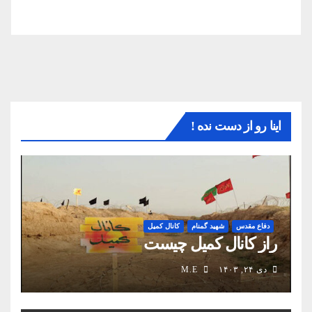
اینا رو از دست نده !
دفاع مقدس
شهید گمنام
کانال کمیل
راز کانال کمیل چیست
دی ۲۴, ۱۴۰۳
M.E