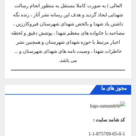
العالی ) به صورت کاملا مستقل به منظور انجام رسالت
شهدایی ایجاد گردید و هدف این رسانه نشر آثار ، زنده نگه
داشتن یاد شهدا و بالخص شهدای شهرستان قیروکارزین ،
مصاحبه با خانواده های معظم شهدا ، پوشش دقیق و لحظه
اخبار مرتبط با حوزه شهدای شهرستان و همچنین نشر
خاطرات شهدا ، وصیت نامه های شهدای شهرستان و ...
می باشد.
مجوز های ما
کد شامد سایت :
1-1-875709-65-0-1