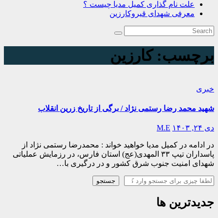
علت نام گذاری کمیل مدیا چیست ؟
معرفی شهدای قیروکارزین
برچسب:
کارزین
خبری
شهید محمد رضا رستمی نژاد / برگی از تاریخ زرین انقلاب
دی ۲۴, ۱۴۰۳
M.E
در ادامه در کمیل مدیا خواهید خواند : محمدرضا رستمی نژاد از
پاسداران تیپ ۳۳ المهدی(عج) استان فارس، در رزمایش عملیاتی
شهدای امنیت جنوب شرق کشور و در درگیری با…
جستجو
جستجو
جدیدترین ها