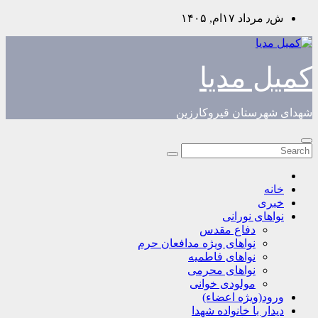
Skip
ش٫ مرداد ۱۷ام, ۱۴۰۵
to
content
کمیل مدیا
شهدای شهرستان قیروکارزین
خانه
خبری
نواهای نورانی
دفاع مقدس
نواهای ویژه مدافعان حرم
نواهای فاطمیه
نواهای محرمی
مولودی خوانی
ورود(ویژه اعضاء)
دیدار با خانواده شهدا