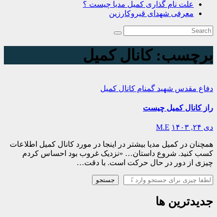
علت نام گذاری کمیل مدیا چیست ؟
معرفی شهدای قیروکارزین
برچسب:
کانال کمیل
دفاع مقدس
شهید گمنام
کانال کمیل
راز کانال کمیل چیست
دی ۲۴, ۱۴۰۳
M.E
همچنان در کمیل مدیا بیشتر در اینجا در مورد کانال کمیل اطلاعات
کسب کنید. شروع داستان… «نزدیک غروب بود احساس کردم
چیزی از دور در حال حرکت است. با دقت…
جستجو
جستجو
جدیدترین ها