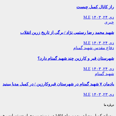
راز کانال کمیل چیست
دی ۲۴, ۱۴۰۳
M.E
خبری
شهید محمد رضا رستمی نژاد / برگی از تاریخ زرین انقلاب
دی ۲۴, ۱۴۰۳
M.E
دفاع مقدس
شهید گمنام
شهرستان قیر و کارزین چند شهید گمنام دارد؟
دی ۲۴, ۱۴۰۳
M.E
شهید گمنام
یادمان ۷ شهید گمنام در شهرستان قیروکارزین / در کمیل مدیا ببینید
دی ۲۳, ۱۴۰۳
M.E
درباره ما
رسانه کمیل مدیا در بهمن ماه 1401 در ز