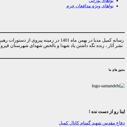
نواهای نورانی
نواهای ویژه مدافعان حرم
رسانه کمیل مدیا در بهمن ماه 1401 در ز
نشر آثار ، زنده نگه داشتن یاد شهدا و بالخص شهدای شهرستان قیر
مجوز های ما
اینا رو از دست نده !
دفاع مقدس
شهید گمنام
کانال کمیل