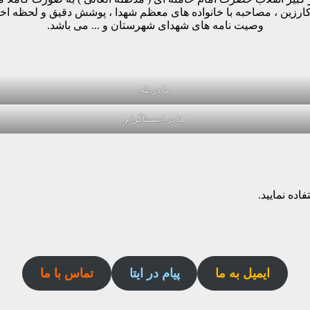
وکارزین ، مصاحبه با خانواده های معظم شهدا ، پوشش دقیق و لحظه ا
وصیت نامه های شهدای شهرستان و ... می باشد.
ما در بله
ما در اینستاگرام
اده نمایید.
ایمیل به ما
پیام در ایتا
تماس با ما