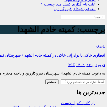
علت نام گذاری کمیل مدیا چیست ؟
معرفی شهدای قیروکارزین
برچسب:
کمیته خادم الشهدا
خبری
افطاری خاکی با برادرانی خاکی در کمیته خادم الشهداء شهرستان قیر
فروردین ۲۴, ۱۴۰۲
M.E
به دعوت کمیته خادم الشهداء شهرستان قیروکارزین و ناحیه محترم مقاومت سپاه شهرستان قیروکارزین ، 
جستجو
جستجو
جدیدترین ها
راز کانال کمیل چیست