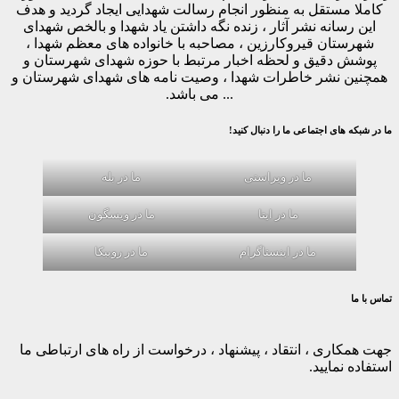
کاملا مستقل به منظور انجام رسالت شهدایی ایجاد گردید و هدف
این رسانه نشر آثار ، زنده نگه داشتن یاد شهدا و بالخص شهدای
شهرستان قیروکارزین ، مصاحبه با خانواده های معظم شهدا ،
پوشش دقیق و لحظه اخبار مرتبط با حوزه شهدای شهرستان و
همچنین نشر خاطرات شهدا ، وصیت نامه های شهدای شهرستان و
... می باشد.
ما در شبکه های اجتماعی ما را دنبال کنید!
ما در ویراستی
ما در بله
ما در ایتا
ما در ویسگون
ما در اینستاگرام
ما در روبیکا
تماس با ما
جهت همکاری ، انتقاد ، پیشنهاد ، درخواست از راه های ارتباطی ما
استفاده نمایید.