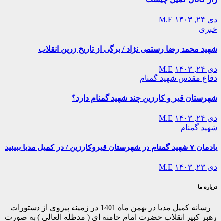
دی ۲۴, ۱۴۰۳
M.E
خبری
شهید محمد رضا رستمی نژاد / برگی از تاریخ زرین انقلاب
دی ۲۴, ۱۴۰۳
M.E
دفاع مقدس
شهید گمنام
شهرستان قیر و کارزین چند شهید گمنام دارد؟
دی ۲۴, ۱۴۰۳
M.E
شهید گمنام
یادمان ۷ شهید گمنام در شهرستان قیروکارزین / در کمیل مدیا ببینید
دی ۲۳, ۱۴۰۳
M.E
درباره ما
رسانه کمیل مدیا در بهمن ماه 1401 در زمینه پیروی از دستورات
رهبر کبیر انقلاب حضرت امام خامنه ای ( مدظله العالی ) به صورت