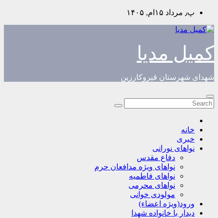
Skip
پ٫ مرداد ۱۵ام, ۱۴۰۵
to
content
کمیل مدیا
شهدای شهرستان قیروکارزین
خانه
خبری
نواهای نورانی
دفاع مقدس
نواهای ویژه مدافعان حرم
نواهای فاطمیه
نواهای محرمی
مولودی خوانی
ورود(ویژه اعضاء)
دیدار با خانواده شهدا