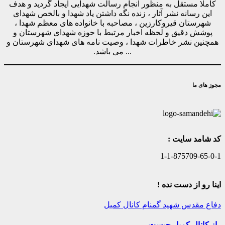
کاملا مستقل به منظور انجام رسالت شهدایی ایجاد گردید و هدف
این رسانه نشر آثار ، زنده نگه داشتن یاد شهدا و بالخص شهدای
شهرستان قیروکارزین ، مصاحبه با خانواده های معظم شهدا ،
پوشش دقیق و لحظه اخبار مرتبط با حوزه شهدای شهرستان و
همچنین نشر خاطرات شهدا ، وصیت نامه های شهدای شهرستان و
... می باشد.
مجوز های ما
کد شامد سایت :
1-1-875709-65-0-1
اینا رو از دست نده !
دفاع مقدس
شهید گمنام
کانال کمیل
راز کانال کمیل چیست