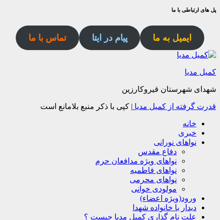
پل های ارتباطی با ما
ایمیل به ما
پیام در ایتا
تماس با ما
کمیل مدیا
شهدای شهرستان قیروکارزین
قدرت گرفته از کمیل مدیا
|
کپی با ذکر منبع بلامانع است
خانه
خبری
نواهای نورانی
دفاع مقدس
نواهای ویژه مدافعان حرم
نواهای فاطمیه
نواهای محرمی
مولودی خوانی
ورود(ویژه اعضاء)
دیدار با خانواده شهدا
علت نام گذاری کمیل مدیا چیست ؟