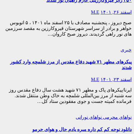
۲۵۰ زائر قیروکارزینی عازم راهیان نور شدند
اسفند ۲۶, ۱۴۰۱
M.E
صبح دیروز ، پنجشنبه مصادف با ۲۵ اسفند ماه ۱۴۰۱ ، ۵ اتوبوس
خواهر و برادر از سراسر شهرستان قیروکارزین به مقصد سرزمین
های نور راهی گردیدند. دیروز صبح کاروان…
خبری
پیکرهای مطهر ۷۱ شهید دفاع مقدس از مرز شلمچه وارد کشور
شدند
اسفند ۲۳, ۱۴۰۱
M.E
ایرنا/پیکرهای پاک و مطهر ۷۱ شهید هشت سال دفاع مقدس روز
سه شنبه از مرز بین‌المللی شلمچه به خاک وطن منتقل شدند.
فرمانده کمیته جست و جوی مفقودین ستاد کل…
نواهای محرمی
نواهای نورانی
دانلود نوحه کم کم داره میره یادم حال و هوای حرمو