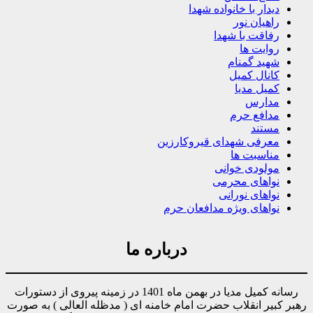
دیدار با خانواده شهدا
راهیان نور
رفاقت با شهدا
روایت ها
شهید گمنام
کانال کمیل
کمیل مدیا
مدارس
مدافع حرم
مستند
معرفی شهدای قیروکارزین
مناسبت ها
مولودی خوانی
نواهای محرمی
نواهای نورانی
نواهای ویژه مدافعان حرم
درباره ما
رسانه کمیل مدیا در بهمن ماه 1401 در زمینه پیروی از دستورات
رهبر کبیر انقلاب حضرت امام خامنه ای ( مدظله العالی ) به صورت