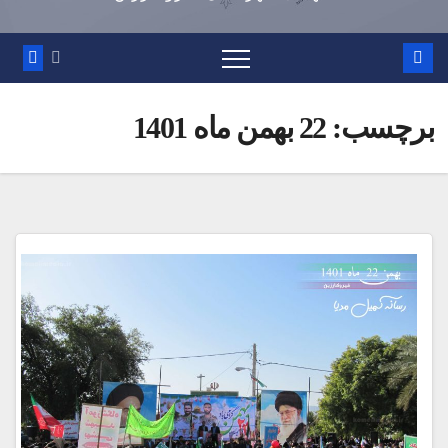
برچسب:
22 بهمن ماه 1401