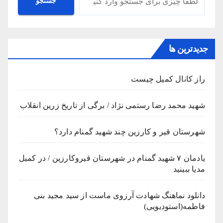
جستجو
جدیدترین ها
راز کانال کمیل چیست
شهید محمد رضا رستمی نژاد / برگی از تاریخ زرین انقلاب
شهرستان قیر و کارزین چند شهید گمنام دارد؟
یادمان ۷ شهید گمنام در شهرستان قیروکارزین / در کمیل
مدیا ببینید
دانلود نماهنگ شهادت آرزوی ماست از سید مجید بنی
فاطمه(استودیویی)