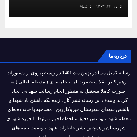
دی ۲۳, ۱۴۰۳
M.E
درباره ما
رسانه کمیل مدیا در بهمن ماه 1401 در زمینه پیروی از دستورات
رهبر کبیر انقلاب حضرت امام خامنه ای ( مدظله العالی ) به
صورت کاملا مستقل به منظور انجام رسالت شهدایی ایجاد
گردید و هدف این رسانه نشر آثار ، زنده نگه داشتن یاد شهدا و
بالخص شهدای شهرستان قیروکارزین ، مصاحبه با خانواده های
معظم شهدا ، پوشش دقیق و لحظه اخبار مرتبط با حوزه شهدای
شهرستان و همچنین نشر خاطرات شهدا ، وصیت نامه های
شهدای شهرستان و ... می باشد.