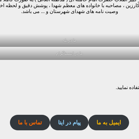
وکارزین ، مصاحبه با خانواده های معظم شهدا ، پوشش دقیق و لحظه ا
وصیت نامه های شهدای شهرستان و ... می باشد.
ما در بله
ما در اینستاگرام
اده نمایید.
ایمیل به ما
پیام در ایتا
تماس با ما