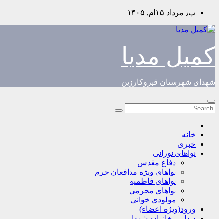
Skip
پ٫ مرداد ۱۵ام, ۱۴۰۵
to
content
کمیل مدیا
شهدای شهرستان قیروکارزین
خانه
خبری
نواهای نورانی
دفاع مقدس
نواهای ویژه مدافعان حرم
نواهای فاطمیه
نواهای محرمی
مولودی خوانی
ورود(ویژه اعضاء)
دیدار با خانواده شهدا