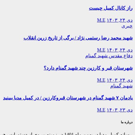
راز کانال کمیل چیست
دی ۲۴, ۱۴۰۳
M.E
خبری
شهید محمد رضا رستمی نژاد / برگی از تاریخ زرین انقلاب
دی ۲۴, ۱۴۰۳
M.E
دفاع مقدس
شهید گمنام
شهرستان قیر و کارزین چند شهید گمنام دارد؟
دی ۲۴, ۱۴۰۳
M.E
شهید گمنام
یادمان ۷ شهید گمنام در شهرستان قیروکارزین / در کمیل مدیا ببینید
دی ۲۳, ۱۴۰۳
M.E
درباره ما
رسانه کمیل مدیا در بهمن ماه 1401 در ز