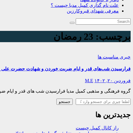
علت نام گذاری کمیل مدیا چیست ؟
معرفی شهدای قیروکارزین
برچسب:
23 رمضان
خبری
مناسبت ها
فرارسیدن شب‌های قدر و ایام ضربت خوردن و شهادت حضرت علی (ع
فروردین ۲۰, ۱۴۰۲
M.E
گروه فرهنگی و مذهبی کمیل مدیا فرارسیدن شب های قدر و ایام ض
جستجو
جستجو
جدیدترین ها
راز کانال کمیل چیست