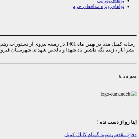
نواهای نورانی
نواهای ویژه مدافعان حرم
رسانه کمیل مدیا در بهمن ماه 1401 در ز
نشر آثار ، زنده نگه داشتن یاد شهدا و بالخص شهدای شهرستان قیر
مجوز های ما
اینا رو از دست نده !
دفاع مقدس
شهید گمنام
کانال کمیل