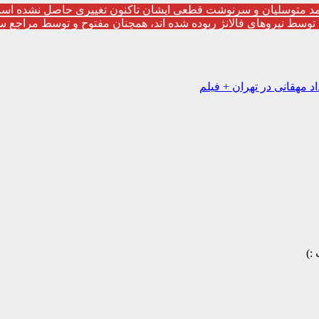
احمد متوسلیان و سرنوشت قطعی ایشان تاکنون تغییری حاصل نشده است 
 مهقانی در تهران + فیلم
 :)️