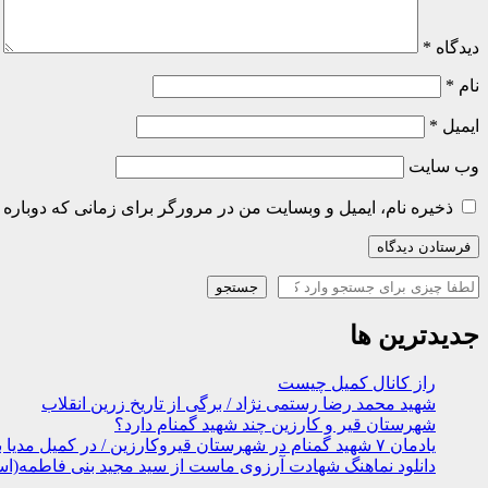
دیدگاه
*
نام
*
ایمیل
*
وب‌ سایت
ذخیره نام، ایمیل و وبسایت من در مرورگر برای زمانی که دوباره 
جستجو
جستجو
جدیدترین ها
راز کانال کمیل چیست
شهید محمد رضا رستمی نژاد / برگی از تاریخ زرین انقلاب
شهرستان قیر و کارزین چند شهید گمنام دارد؟
یادمان ۷ شهید گمنام در شهرستان قیروکارزین / در کمیل مدیا ببینید
دانلود نماهنگ شهادت آرزوی ماست از سید مجید بنی فاطمه(اس