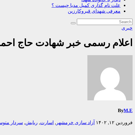
علت نام گذاری کمیل مدیا چیست ؟
معرفی شهدای قیروکارزین
خبری
اعلام رسمی خبر شهادت حاج احمد متوسلیان پس ا
By
M.E
فروردین ۱۲, ۱۴۰۲
آزاد سازی خرمشهر
,
اسارت
,
ربایش
,
سردار متوس