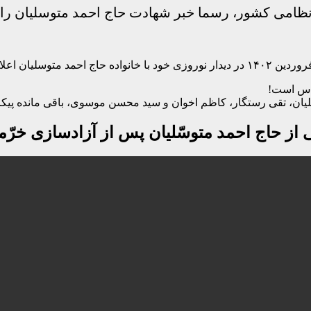
یان اعلام کرد:
قدس است!
لیان، تقی رستگار، کاظم اخوان و سید محسن موسوی، باقی مانده پیک
 از حاج احمد متوسّلیان پس از آزادسازی خرّ