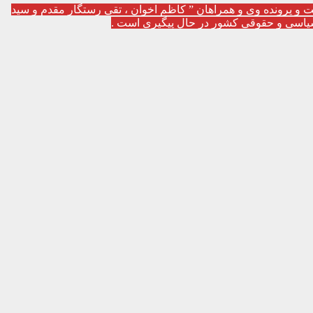
و پرونده وی و همراهان ” کاظم اخوان ، تقی رستگار مقدم و سید