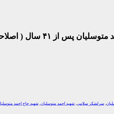
ز ۴١ سال ( اصلاحیه خبر)
لیان
,
سرلشکر سلامی
,
شهید احمد متوسلیان
,
شهید حاج احمد متوسلیا