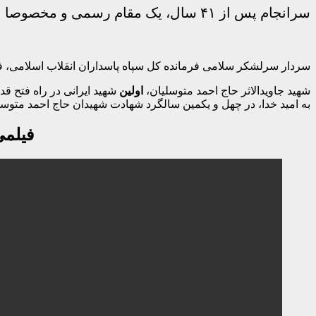
سرانجام پس از ۴١ سال، یک مقام رسمی و مخصوصا نظامی کشور، رسما خبر شهادت حاج احمد متوسلیان را اعلام کرد!
سردار سرلشکر سلامی فرمانده کل سپاه پاسداران انقلاب اسلامی، فروردین ۱۴۰۲ در دیدار نوروزی خود با خانواده حاج احمد متوسل
شهید جاویدالاثر حاج احمد متوسلیان،
اولین
شهید ایرانی در راه فتح 
به امید خدا، در چهل و یکمین سالگرد شهادت شهیدان حاج احمد متوس
فیلمی