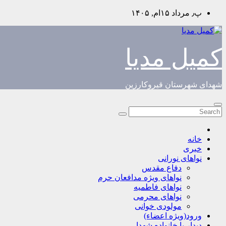
Skip
پ٫ مرداد ۱۵ام, ۱۴۰۵
to
content
کمیل مدیا
شهدای شهرستان قیروکارزین
خانه
خبری
نواهای نورانی
دفاع مقدس
نواهای ویژه مدافعان حرم
نواهای فاطمیه
نواهای محرمی
مولودی خوانی
ورود(ویژه اعضاء)
دیدار با خانواده شهدا