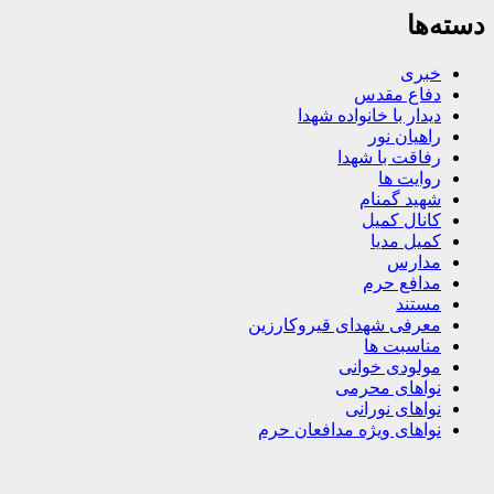
دسته‌ها
خبری
دفاع مقدس
دیدار با خانواده شهدا
راهیان نور
رفاقت با شهدا
روایت ها
شهید گمنام
کانال کمیل
کمیل مدیا
مدارس
مدافع حرم
مستند
معرفی شهدای قیروکارزین
مناسبت ها
مولودی خوانی
نواهای محرمی
نواهای نورانی
نواهای ویژه مدافعان حرم