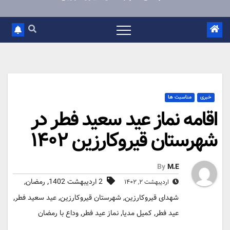
خبری
مناسبت ها
اقامه نماز عید سعید فطر در
شهرستان قیروکارزین ۱۴۰۲
By
M.E
,
,
2 اردیبهشت 1402
رمضان
اردیبهشت ۲, ۱۴۰۲
,
,
,
شهدای قیروکارزین
شهرستان قیروکارزین
عید سعید فطر
,
,
,
عید فطر
کمیل مدیا
نماز عید فطر
وداع با رمضان