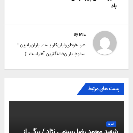
باد
By
M.E
ه‍‌رس‍‌ق‍‌وط‍‌ی‌پ‍‌ای‍‌ان‌ک‍‌ارن‍‌ی‍‌س‍‌ت‌, ب‍‌اران‌راب‍‌ب‍‌ی‍‌ن !
س‍‌ق‍‌وطِ ب‍‌اران‌ق‍‌ش‍‌ن‍‌گ‍‌ت‍‌ری‍‌ن آغ‍‌ازاس‍‌ت :)️
پست های مرتبط
خبری
شهید محمد رضا رستمی نژاد / برگی از