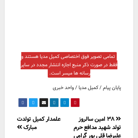
تمامی تصویر فوق اختصاصی کمیل مدیا هستند و
فقط در صورت ذکر منبع اجازه انتشار مجدد در سایر
رسانه ها میسر است.
پایان پیام / کمیل مدیا / واحد خبری
راهبری
۳۸ امین سالروز
علمدار کمیل تولدت
تولد شهید مدافع حرم
مبارک
نوشته
علیرضا قلی پور گرامی