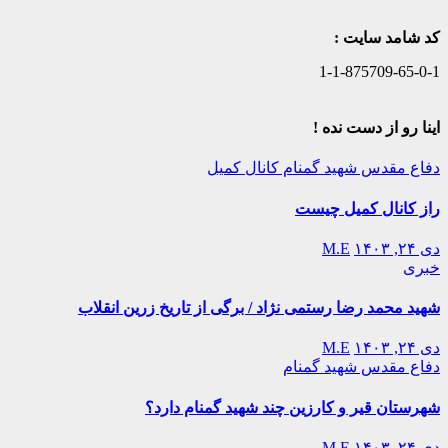
کد شامد سایت :
1-1-875709-65-0-1
اینا رو از دست نده !
دفاع مقدس
شهید گمنام
کانال کمیل
راز کانال کمیل چیست
دی ۲۴, ۱۴۰۳
M.E
خبری
شهید محمد رضا رستمی نژاد / برگی از تاریخ زرین انقلاب
دی ۲۴, ۱۴۰۳
M.E
دفاع مقدس
شهید گمنام
شهرستان قیر و کارزین چند شهید گمنام دارد؟
دی ۲۴, ۱۴۰۳
M.E