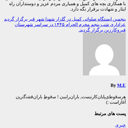
با همکاری بچه های کمیل و همیاری مردم عزیز و دوستداران راه
ایثار و شهادت برقرار نگه دارد.
راهبری
پنجمین ایستگاه صلواتی کمیل در گلزار شهدا شهر قیر برگزار گردید
عزاداری شب پنجم محرم الحرام ۱۴۴۵ در سراسر شهرستان
نوشته
قیروکارزین برگزار گردید.
By
M.E
ه‍‌رس‍‌ق‍‌وط‍‌ی‌پ‍‌ای‍‌ان‌ک‍‌ارن‍‌ی‍‌س‍‌ت‌, ب‍‌اران‌راب‍‌ب‍‌ی‍‌ن ! س‍‌ق‍‌وطِ ب‍‌اران‌ق‍‌ش‍‌ن‍‌گ‍‌ت‍‌ری‍‌ن
آغ‍‌ازاس‍‌ت :)️
پست های مرتبط
خبری