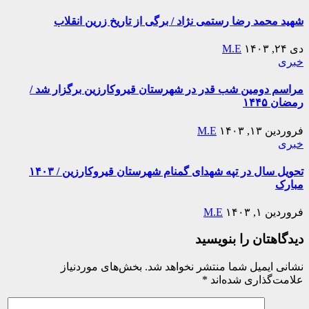
شهید محمد رضا رستمی نژاد / برگی از تاریخ زرین انقلاب
دی ۲۴, ۱۴۰۳
M.E
خبری
مراسم دومین شب قدر در شهرستان قیروکارزین برگزار شد /
رمضان ۱۴۴۵
فروردین ۱۳, ۱۴۰۳
M.E
خبری
تحویل سال در تپه شهدای گمنام شهرستان قیروکارزین / ۱۴۰۳
مبارک
فروردین ۱, ۱۴۰۳
M.E
دیدگاهتان را بنویسید
نشانی ایمیل شما منتشر نخواهد شد.
بخش‌های موردنیاز
علامت‌گذاری شده‌اند
*