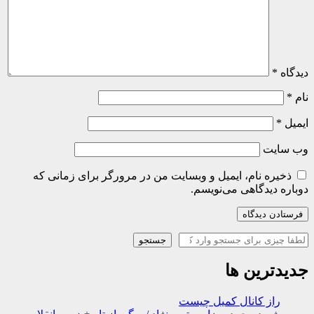
دیدگاه
*
نام
*
ایمیل
*
وب‌ سایت
ذخیره نام، ایمیل و وبسایت من در مرورگر برای زمانی که
دوباره دیدگاهی می‌نویسم.
جستجو
جستجو
جدیدترین ها
راز کانال کمیل چیست