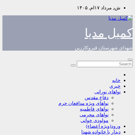
Skip
ش٫ مرداد ۱۷ام, ۱۴۰۵
to
content
کمیل مدیا
شهدای شهرستان قیروکارزین
خانه
خبری
نواهای نورانی
دفاع مقدس
نواهای ویژه مدافعان حرم
نواهای فاطمیه
نواهای محرمی
مولودی خوانی
ورود(ویژه اعضاء)
دیدار با خانواده شهدا