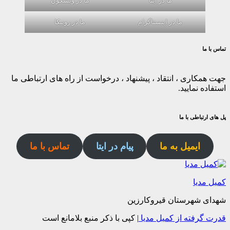
ما در ایتا
ما در ویسگون
ما در اینستاگرام
ما در روبیکا
تماس با ما
جهت همکاری ، انتقاد ، پیشنهاد ، درخواست از راه های ارتباطی ما
استفاده نمایید.
پل های ارتباطی با ما
ایمیل به ما
پیام در ایتا
تماس با ما
کمیل مدیا
شهدای شهرستان قیروکارزین
قدرت گرفته از کمیل مدیا
|
کپی با ذکر منبع بلامانع است