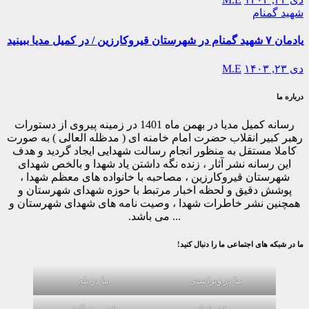
شهید گمنام
یادمان ۷ شهید گمنام در شهرستان قیروکارزین / در کمیل مدیا ببینید
دی ۲۳, ۱۴۰۳
M.E
درباره ما
رسانه کمیل مدیا در بهمن ماه 1401 در زمینه پیروی از دستورات
رهبر کبیر انقلاب حضرت امام خامنه ای ( مدظله العالی ) به صورت
کاملا مستقل به منظور انجام رسالت شهدایی ایجاد گردید و هدف
این رسانه نشر آثار ، زنده نگه داشتن یاد شهدا و بالخص شهدای
شهرستان قیروکارزین ، مصاحبه با خانواده های معظم شهدا ،
پوشش دقیق و لحظه اخبار مرتبط با حوزه شهدای شهرستان و
همچنین نشر خاطرات شهدا ، وصیت نامه های شهدای شهرستان و
... می باشد.
ما در شبکه های اجتماعی ما را دنبال کنید!
ما در ویراستی
ما در بله