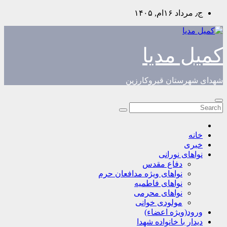
Skip
ج٫ مرداد ۱۶ام, ۱۴۰۵
to
content
کمیل مدیا
شهدای شهرستان قیروکارزین
خانه
خبری
نواهای نورانی
دفاع مقدس
نواهای ویژه مدافعان حرم
نواهای فاطمیه
نواهای محرمی
مولودی خوانی
ورود(ویژه اعضاء)
دیدار با خانواده شهدا