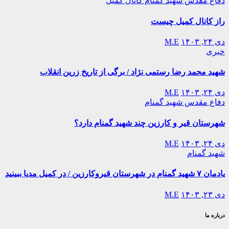
دفاع مقدس
شهید گمنام
کانال کمیل
راز کانال کمیل چیست
دی ۲۴, ۱۴۰۳
M.E
خبری
شهید محمد رضا رستمی نژاد / برگی از تاریخ زرین انقلاب
دی ۲۴, ۱۴۰۳
M.E
دفاع مقدس
شهید گمنام
شهرستان قیر و کارزین چند شهید گمنام دارد؟
دی ۲۴, ۱۴۰۳
M.E
شهید گمنام
یادمان ۷ شهید گمنام در شهرستان قیروکارزین / در کمیل مدیا ببینید
دی ۲۳, ۱۴۰۳
M.E
درباره ما