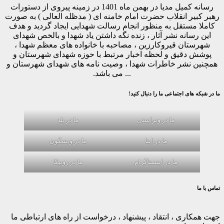
رسانه کمیل مدیا در بهمن ماه 1401 در زمینه پیروی از دستورات
رهبر کبیر انقلاب حضرت امام خامنه ای ( مدظله العالی ) به صورت
کاملا مستقل به منظور انجام رسالت شهدایی ایجاد گردید و هدف
این رسانه نشر آثار ، زنده نگه داشتن یاد شهدا و بالخص شهدای
شهرستان قیروکارزین ، مصاحبه با خانواده های معظم شهدا ،
پوشش دقیق و لحظه اخبار مرتبط با حوزه شهدای شهرستان و
همچنین نشر خاطرات شهدا ، وصیت نامه های شهدای شهرستان و
... می باشد.
ما در شبکه های اجتماعی ما را دنبال کنید!
ما در ویراستی
ما در بله
ما در ایتا
ما در ویسگون
ما در اینستاگرام
ما در روبیکا
تماس با ما
جهت همکاری ، انتقاد ، پیشنهاد ، درخواست از راه های ارتباطی ما