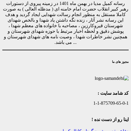
رسانه کمیل مدیا در بهمن ماه 1401 در زمینه پیروی از دستورات
رهبر کبیر انقلاب حضرت امام خامنه ای ( مدظله العالی ) به صورت
کاملا مستقل به منظور انجام رسالت شهدایی ایجاد گردید و هدف
این رسانه نشر آثار ، زنده نگه داشتن یاد شهدا و بالخص شهدای
شهرستان قیروکارزین ، مصاحبه با خانواده های معظم شهدا ،
پوشش دقیق و لحظه اخبار مرتبط با حوزه شهدای شهرستان و
همچنین نشر خاطرات شهدا ، وصیت نامه های شهدای شهرستان و
... می باشد.
مجوز های ما
کد شامد سایت :
1-1-875709-65-0-1
اینا رو از دست نده !