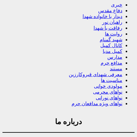
خبری
دفاع مقدس
دیدار با خانواده شهدا
راهیان نور
رفاقت با شهدا
روایت ها
شهید گمنام
کانال کمیل
کمیل مدیا
مدارس
مدافع حرم
مستند
معرفی شهدای قیروکارزین
مناسبت ها
مولودی خوانی
نواهای محرمی
نواهای نورانی
نواهای ویژه مدافعان حرم
درباره ما