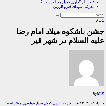
علت نام گذاری کمیل مدیا چیست ؟
معرفی شهدای قیروکارزین
خبری
جشن باشکوه میلاد امام رضا
علیه السلام در شهر قیر
By
M.E
خرداد ۱۲, ۱۴۰۲
قیر
,
قیروکارزین
,
کمیل مدیا
,
مولودی
,
میلاد امام