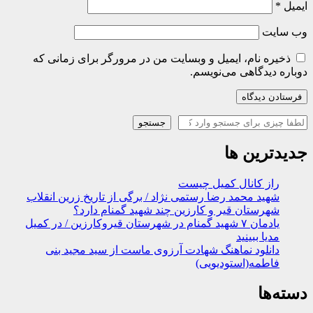
ایمیل
*
وب‌ سایت
ذخیره نام، ایمیل و وبسایت من در مرورگر برای زمانی که
دوباره دیدگاهی می‌نویسم.
جستجو
جستجو
جدیدترین ها
راز کانال کمیل چیست
شهید محمد رضا رستمی نژاد / برگی از تاریخ زرین انقلاب
شهرستان قیر و کارزین چند شهید گمنام دارد؟
یادمان ۷ شهید گمنام در شهرستان قیروکارزین / در کمیل
مدیا ببینید
دانلود نماهنگ شهادت آرزوی ماست از سید مجید بنی
فاطمه(استودیویی)
دسته‌ها