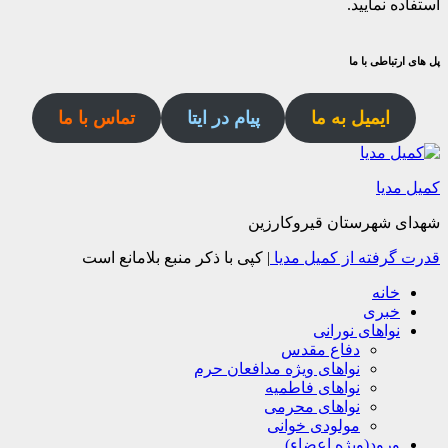
استفاده نمایید.
پل های ارتباطی با ما
ایمیل به ما
پیام در ایتا
تماس با ما
کمیل مدیا
شهدای شهرستان قیروکارزین
قدرت گرفته از کمیل مدیا
|
کپی با ذکر منبع بلامانع است
خانه
خبری
نواهای نورانی
دفاع مقدس
نواهای ویژه مدافعان حرم
نواهای فاطمیه
نواهای محرمی
مولودی خوانی
ورود(ویژه اعضاء)