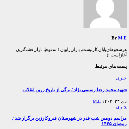
By
M.E
ه‍‌رس‍‌ق‍‌وط‍‌ی‌پ‍‌ای‍‌ان‌ک‍‌ارن‍‌ی‍‌س‍‌ت‌, ب‍‌اران‌راب‍‌ب‍‌ی‍‌ن ! س‍‌ق‍‌وطِ ب‍‌اران‌ق‍‌ش‍‌ن‍‌گ‍‌ت‍‌ری‍‌ن
آغ‍‌ازاس‍‌ت :)️
پست های مرتبط
خبری
شهید محمد رضا رستمی نژاد / برگی از تاریخ زرین انقلاب
دی ۲۴, ۱۴۰۳
M.E
خبری
مراسم دومین شب قدر در شهرستان قیروکارزین برگزار شد /
رمضان ۱۴۴۵