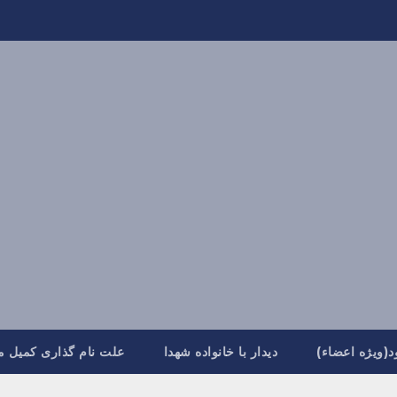
د(ویژه اعضاء)
دیدار با خانواده شهدا
علت نام گذاری کمیل م