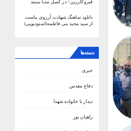
قیروکارزین / در کمیل مدیا ببینید
دانلود نماهنگ شهادت آرزوی ماست
از سید مجید بنی فاطمه(استودیویی)
دسته‌ها
خبری
دفاع مقدس
دیدار با خانواده شهدا
راهیان نور