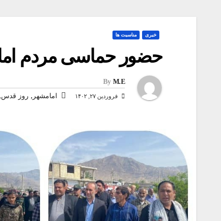
خبری
مناسبت ها
حضور حماسی مردم امام
By
M.E
,
,
امامشهر
روز قدس
فروردین ۲۷, ۱۴۰۲