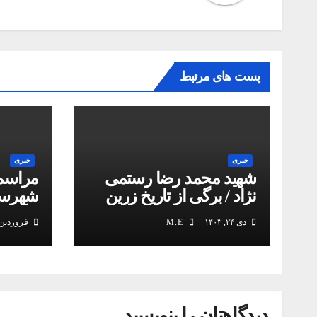
پست های مرتبط
خبری
خبری
شهید محمد رضا رستمی
مراسم
نژاد / برگی از تاریخ زرین
شهرستا
انقلاب
برگزار 
دی ۲۴, ۱۴۰۳
M.E
فروردین ۱۳, ۴۰۳
دیدگاهتان را بنویسید