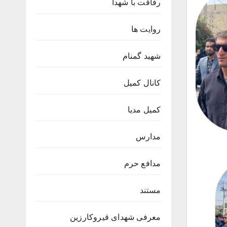
رفاقت با شهدا
روایت ها
شهید گمنام
کانال کمیل
کمیل مدیا
مدارس
مدافع حرم
مستند
معرفی شهدای قیروکارزین