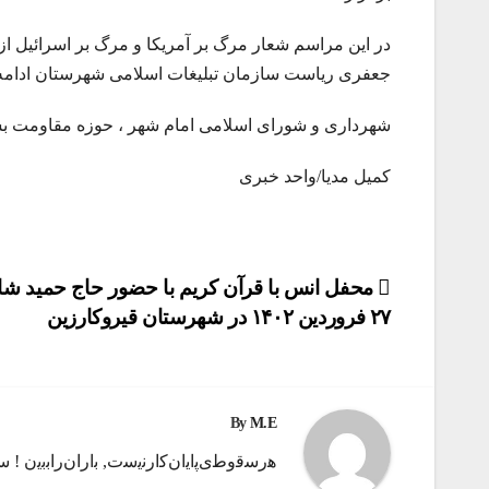
در این مراسم شعار مرگ بر آمریکا و مرگ بر اسرائیل 
جعفری ریاست سازمان تبلیغات اسلامی شهرستان ادامه پی
شهرداری و شورای اسلامی امام شهر ، حوزه مقاومت بسی
کمیل مدیا/واحد خبری
راهبری
محفل انس با قرآن کریم با حضور حاج حمید شاک
۲۷ فروردین ۱۴۰۲ در شهرستان قیروکارزین
نوشته
By
M.E
ه‍‌رس‍‌ق‍‌وط‍‌ی‌پ‍‌ای‍‌ان‌ک‍‌ارن‍‌ی‍‌س‍‌ت‌, ب‍‌اران‌راب‍‌ب‍‌ی‍‌ن ! 