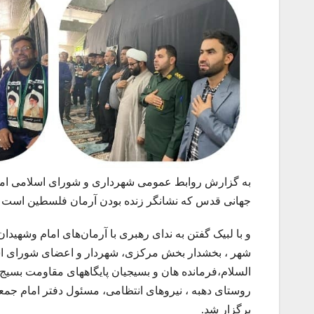
به گزارش روابط عمومی شهرداری و شورای اسلامی اما
جهانی قدس که نشانگر زنده بودن آرمان فلسطین است بار
و با لبیک گفتن به ندای رهبری با آرمان‌های امام وشهی
شهر ، بخشدار بخش مرکزی، شهردار و اعضای شورای اسل
السلام،فرمانده هان و بسیجیان پایگاههای مقاومت بسی
روستای دهبه ، نیروهای انتظامی، مسئول دفتر امام جم
برگزار شد.