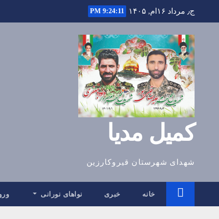
Ski
ج٫ مرداد ۱۶ام, ۱۴۰۵
9:24:13 PM
t
conten
کمیل مدیا
شهدای شهرستان قیروکارزین
خانه
خبری
نواهای نورانی
ورو