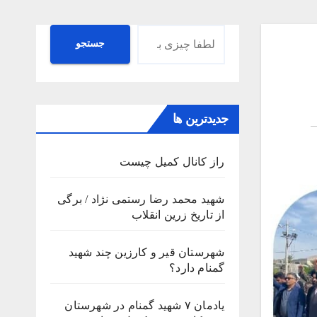
جستجو
جستجو
جدیدترین ها
راز کانال کمیل چیست
شهید محمد رضا رستمی نژاد / برگی
از تاریخ زرین انقلاب
شهرستان قیر و کارزین چند شهید
گمنام دارد؟
یادمان ۷ شهید گمنام در شهرستان