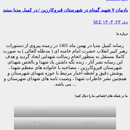
یادمان ۷ شهید گمنام در شهرستان قیروکارزین / در کمیل مدیا ببینید
دی ۲۳, ۱۴۰۳
M.E
درباره ما
رسانه کمیل مدیا در بهمن ماه 1401 در زمینه پیروی از دستورات
رهبر کبیر انقلاب حضرت امام خامنه ای ( مدظله العالی ) به صورت
کاملا مستقل به منظور انجام رسالت شهدایی ایجاد گردید و هدف
این رسانه نشر آثار ، زنده نگه داشتن یاد شهدا و بالخص شهدای
شهرستان قیروکارزین ، مصاحبه با خانواده های معظم شهدا ،
پوشش دقیق و لحظه اخبار مرتبط با حوزه شهدای شهرستان و
همچنین نشر خاطرات شهدا ، وصیت نامه های شهدای شهرستان و
... می باشد.
ما در شبکه های اجتماعی ما را دنبال کنید!
ما در ویراستی
ما در بله
ما در ایتا
ما در ویسگون