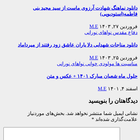
دانلود نماهنگ شهادت آرزوی ماست از سید مجید بنی
فاطمه(استودیویی)
فروردین ۲۷, ۱۴۰۳
M.E
دفاع مقدس
نواهای نورانی
دانلود مناجات شهدایی دلا یاران عاشق زود رفتند از میرداماد
فروردین ۲۵, ۱۴۰۳
M.E
مناسبت ها
مولودی خوانی
نواهای نورانی
حلول ماه شعبان مبارک ۱۴۰۱ + عکس و متن
اسفند ۴, ۱۴۰۱
M.E
دیدگاهتان را بنویسید
نشانی ایمیل شما منتشر نخواهد شد.
بخش‌های موردنیاز
علامت‌گذاری شده‌اند
*