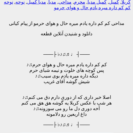
کربلا
,
کمیل
,
کمیل مدیا
,
محرم
,
مداحی
,
مدیا
,
مدیا کمیل
,
نوحه
,
نوحه
کم کم داره میره یادم حال و هوای حرمو
مداحی کم کم داره یادم میره حال و هوای حرمو از پیام کیانی
دانلود و شنیدن آنلاین قطعه
───┤ ♩♬♫♪♭ ├───
کم کم داره یادم میره حال و هوای حرم♫♪
پس کوچه های خلوت و نیمه شبای حرم
دیگه داره میره یادم بوی سیب♫♪
شیش گوشه آقای غریب
اصلا خبر داری که از دوری دارم دق می کنم♫♪
هر شب با عکس کربلا یه گوشه هق هق می کنم
آخه دوری دل ما رو می سوزونه♫♪
داغ اربعین رو دلامونه
───┤ ♩♬♫♪♭ ├───