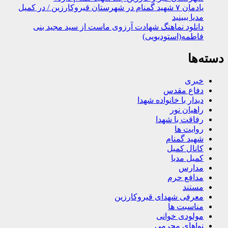
یادمان ۷ شهید گمنام در شهرستان قیروکارزین / در کمیل
مدیا ببینید
دانلود نماهنگ شهادت آرزوی ماست از سید مجید بنی
فاطمه(استودیویی)
دسته‌ها
خبری
دفاع مقدس
دیدار با خانواده شهدا
راهیان نور
رفاقت با شهدا
روایت ها
شهید گمنام
کانال کمیل
کمیل مدیا
مدارس
مدافع حرم
مستند
معرفی شهدای قیروکارزین
مناسبت ها
مولودی خوانی
نواهای محرمی