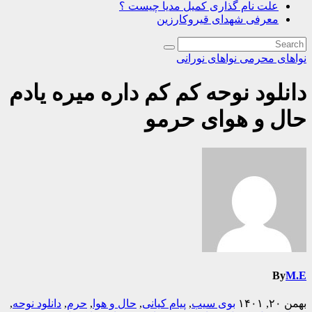
علت نام گذاری کمیل مدیا چیست ؟
معرفی شهدای قیروکارزین
نواهای محرمی
نواهای نورانی
دانلود نوحه کم کم داره میره یادم
حال و هوای حرمو
By
M.E
بهمن ۲۰, ۱۴۰۱
بوی سیب
,
پیام کیانی
,
حال و هوا
,
حرم
,
دانلود نوحه
,