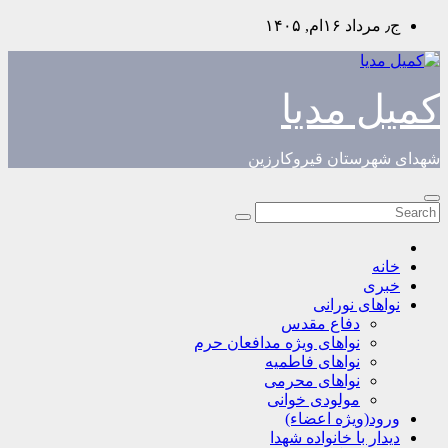
Skip
ج٫ مرداد ۱۶ام, ۱۴۰۵
to
content
کمیل مدیا
شهدای شهرستان قیروکارزین
خانه
خبری
نواهای نورانی
دفاع مقدس
نواهای ویژه مدافعان حرم
نواهای فاطمیه
نواهای محرمی
مولودی خوانی
ورود(ویژه اعضاء)
دیدار با خانواده شهدا