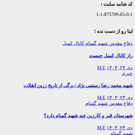
کد شامد سایت :
1-1-875709-65-0-1
اینا رو از دست نده !
دفاع مقدس
شهید گمنام
کانال کمیل
راز کانال کمیل چیست
دی ۲۴, ۱۴۰۳
M.E
خبری
شهید محمد رضا رستمی نژاد / برگی از تاریخ زرین انقلاب
دی ۲۴, ۱۴۰۳
M.E
دفاع مقدس
شهید گمنام
شهرستان قیر و کارزین چند شهید گمنام دارد؟
دی ۲۴, ۱۴۰۳
M.E
شهید گمنام