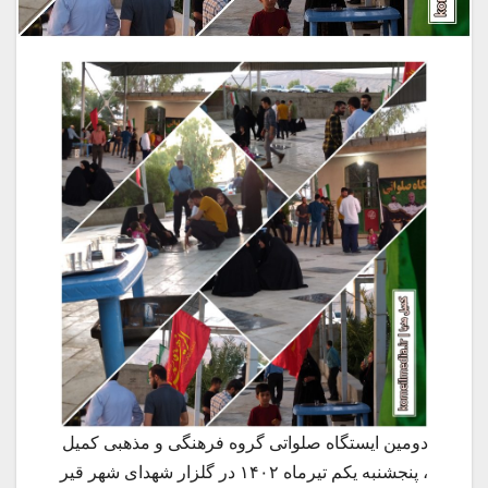
دومین ایستگاه صلواتی گروه فرهنگی و مذهبی کمیل
، پنجشنبه یکم تیرماه ۱۴۰۲ در گلزار شهدای شهر قیر