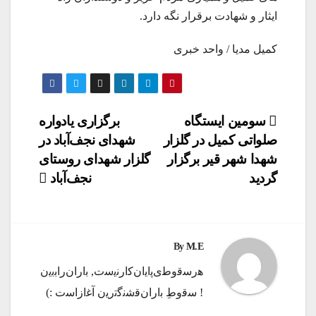
ایثار و شهادت برقرار نگه دارد.
کمیل مدیا / واحد خبری
راهبری
سومین ایستگاه
برگزاری یادواره
صلواتی کمیل در گلزار
شهدای نجف‌آباد در
نوشته
شهدا شهر قیر برگزار
گلزار شهدای روستای
گردید
نجف‌آباد
By
M.E
ه‍‌رس‍‌ق‍‌وط‍‌ی‌پ‍‌ای‍‌ان‌ک‍‌ارن‍‌ی‍‌س‍‌ت‌, ب‍‌اران‌راب‍‌ب‍‌ی‍‌ن
! س‍‌ق‍‌وطِ ب‍‌اران‌ق‍‌ش‍‌ن‍‌گ‍‌ت‍‌ری‍‌ن آغ‍‌ازاس‍‌ت :)️