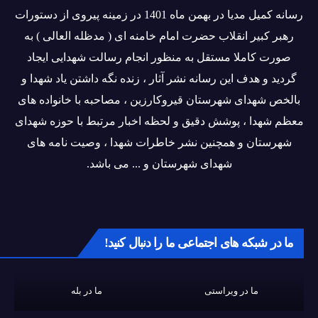
رسانه کمیل مدیا در بهمن ماه 1401 در زمینه پیروی از دستورات
رهبر کبیر انقلاب حضرت امام خامنه ای ( مدظله العالی ) به
صورت کاملا مستقل به منظور انجام رسالت شهدایی ایجاد
گردید و هدف این رسانه نشر آثار ، زنده نگه داشتن یاد شهدا و
بالخص شهدای شهرستان قیروکارزین ، مصاحبه با خانواده های
معظم شهدا ، پوشش دقیق و لحظه اخبار مرتبط با حوزه شهدای
شهرستان و همچنین نشر خاطرات شهدا ، وصیت نامه های
شهدای شهرستان و ... می باشد.
ما در شبکه های اجتماعی ما را دنبال کنید!
ما در ویراستی
ما در بله