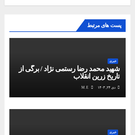
پست های مرتبط
خبری
شهید محمد رضا رستمی نژاد / برگی از
تاریخ زرین انقلاب
دی ۲۴, ۱۴۰۳
M.E
خبری