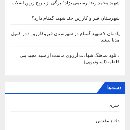
شهید محمد رضا رستمی نژاد / برگی از تاریخ زرین انقلاب
شهرستان قیر و کارزین چند شهید گمنام دارد؟
یادمان ۷ شهید گمنام در شهرستان قیروکارزین / در کمیل
مدیا ببینید
دانلود نماهنگ شهادت آرزوی ماست از سید مجید بنی
فاطمه(استودیویی)
دسته‌ها
خبری
دفاع مقدس