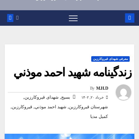
معرفی شهدای قیروکارزین
زندگينامه شهيد احمد موذني
By
M.H.D
,
,
بسیج
شهدای قیروکارزین
خرداد ۲۰, ۱۴۰۲
,
,
,
شهرستان قیروکارزین
شهيد احمد موذني
قیروکارزین
کمیل مدیا