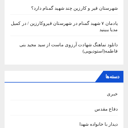
شهرستان قیر و کارزین چند شهید گمنام دارد؟
یادمان ۷ شهید گمنام در شهرستان قیروکارزین / در کمیل
مدیا ببینید
دانلود نماهنگ شهادت آرزوی ماست از سید مجید بنی
فاطمه(استودیویی)
دسته‌ها
خبری
دفاع مقدس
دیدار با خانواده شهدا