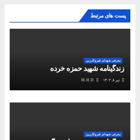
پست های مرتبط
معرفی شهدای قیروکارزین
زندگینامه شهید حمزه خرده
تیر ۸, ۱۴۰۲
M.H.D
معرفی شهدای قیروکارزین