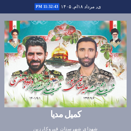
Ski
ی٫ مرداد ۱۸ام, ۱۴۰۵
11:32:44 PM
t
conten
کمیل مدیا
شهدای شهرستان قیروکارزین