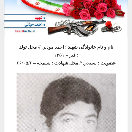
نام و نام خانوادگی شهید :
احمد موذني //
محل تولد
:
قير – ۱۳۵۱
عضویت :
بسيجي //
محل شهادت :
شلمچه – ۶۶/۰۵/۶