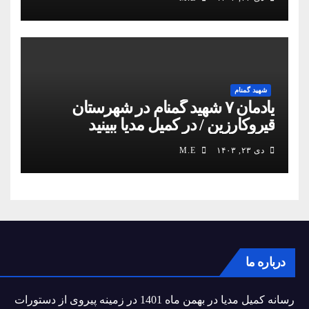
شهید گمنام
یادمان ۷ شهید گمنام در شهرستان
قیروکارزین / در کمیل مدیا ببینید
دی ۲۳, ۱۴۰۳
M.E
درباره ما
رسانه کمیل مدیا در بهمن ماه 1401 در زمینه پیروی از دستورات