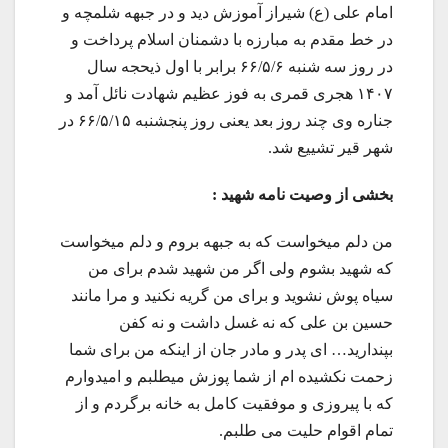
امام علی (ع) شیراز آموزش دید و در جبهه شلمچه و
در خط مقدم به مبارزه با دشمنان اسلام پرداخت و
در روز سه شنبه ۶۶/۵/۶ برابر با اول ذیحجه سال
۱۴۰۷ هجری قمری به فوز عظیم شهادت نائل آمد و
جناره وی چند روز بعد یعنی روز پنجشنبه ۶۶/۵/۱۵ در
شهر قیر تشییع شد.
بخشی از وصیت نامه شهید :
من دلم میخواست که به جبهه بروم و دلم میخواست
که شهید بشوم ولی اگر من شهید شدم برای من
سیاه پوش نشوید و برای من گریه نکنید و مرا مانند
حسین بن علی که نه غسل داشت و نه کفن
بپندارید… ای پدر و مادر جان از اینکه من برای شما
زحمت نکشیده ام از شما پوزش میطلبم و امیدوارم
که با پیروزی و موفقیت کامل به خانه برگردم و از
تمام اقوام حلیت می طلبم.