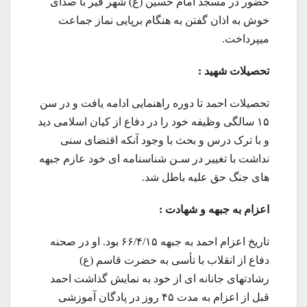
حضور در مسجد امام حسین (ع) شهر قیر با صدای
خوش به اذان گفتن به هنگام برپایی نماز جماعت
میپرداخت.
تحصيلات شهيد :
تحصیلات احمد تا دوره راهنمایی ادامه یافت و در سن
۱۵ سالگی وظیفه خود را در دفاع از کیان اسلامی دید
و با ترک درس و بحث با وجود آنکه اقتضای سنی
نداشت با تغییر در سـن شناسنامه ای خود عازم جبهه
های جنگ حق علیه باطل شد.
اعزام به جبهه و شهادت :
تاریخ اعزام احمد به جبهه ۶۶/۴/۱۵ بود. او در صحنه
دفاع از انقلاب با تأسی به حضرت قاسم (ع)
رشادتهای جانانه ای از خود به نمایش گذاشت احمد
قبل از اعزام به مدت ۴۵ روز در پادگان آموزشی