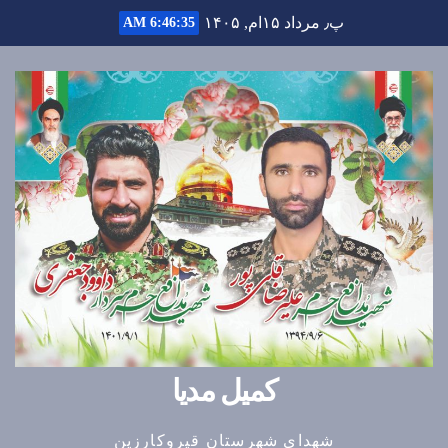
Ski
پ٫ مرداد ۱۵ام, ۱۴۰۵
6:46:36 AM
t
conten
کمیل مدیا
شهدای شهرستان قیروکارزین