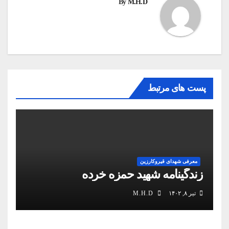
By
M.H.D
پست های مرتبط
معرفی شهدای قیروکارزین
زندگینامه شهید حمزه خرده
تیر ۸, ۱۴۰۲
M.H.D