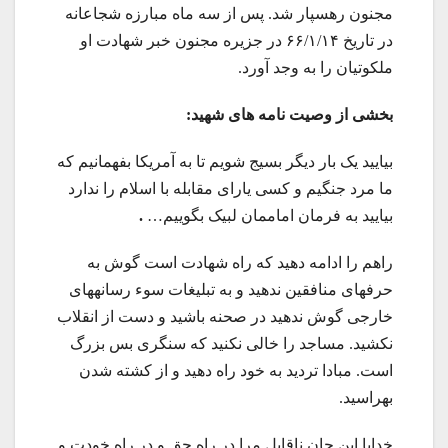
مجنون رهسپار شد. پس از سه ماه مبارزه شجاعانه
در تاریخ ۶۶/۱/۱۴ در جزیره مجنون خبر شهادت او
ملکوتیان را به وجد آورد.
بخشی از وصیت نامه های شهید:
بیایید یک بار دیگر بسیج شویم تا به آمریکا بفهمانیم که
ما مرد جنگیم و کسی یارای مقابله با اسلام را ندارد
بیایید به فرمان اماممان لبیک بگوییم…
.
راهم را ادامه دهید که راه شهادت است گوش به
حرفهای منافقین ندهید و به تبلیغات سوء رسانههای
خارجی گوش ندهید در صحنه باشید و دست از انقلاب
نکشید. مساجد را خالی نکنید که سنگری بس بزرگ
است. مبادا تردید به خود راه دهید و از کشته شدن
بهراسید.
خدایا این جان ناقابل مرا در راه حق و در راه خودت و