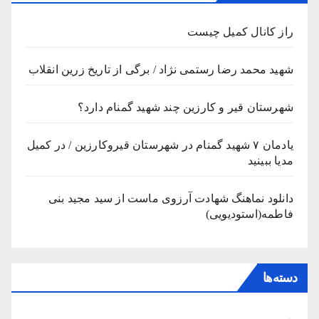
راز کانال کمیل چیست
شهید محمد رضا رستمی نژاد / برگی از تاریخ زرین انقلاب
شهرستان قیر و کارزین چند شهید گمنام دارد؟
یادمان ۷ شهید گمنام در شهرستان قیروکارزین / در کمیل
مدیا ببینید
دانلود نماهنگ شهادت آرزوی ماست از سید مجید بنی
فاطمه(استودیویی)
دسته‌ها