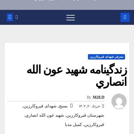
معرفی شهدای قیروکارزین
زندگينامه شهيد عون الله
انصاري
By
M.H.D
,
,
بسیج
شهدای قیروکارزین
خرداد ۲۰, ۱۴۰۲
,
,
شهرستان قیروکارزین
شهيد عون الله انصاري
,
قیروکارزین
کمیل مدیا