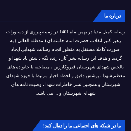
درباره ما
رسانه کمیل مدیا در بهمن ماه 1401 در زمینه پیروی از دستورات
رهبر کبیر انقلاب حضرت امام خامنه ای ( مدظله العالی ) به
صورت کاملا مستقل به منظور انجام رسالت شهدایی ایجاد
گردید و هدف این رسانه نشر آثار ، زنده نگه داشتن یاد شهدا و
بالخص شهدای شهرستان قیروکارزین ، مصاحبه با خانواده های
معظم شهدا ، پوشش دقیق و لحظه اخبار مرتبط با حوزه شهدای
شهرستان و همچنین نشر خاطرات شهدا ، وصیت نامه های
شهدای شهرستان و ... می باشد.
ما در شبکه های اجتماعی ما را دنبال کنید!