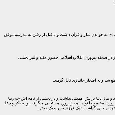
لاقه زیادی به خواندن نماز و قرآن داشت و تا قبل از رفتن به مدرسه موفق
 از سال ۱۳۵۱ امام را میشناخت و عکس ایشان را در خانه نگهداری کرده و برای موفقیت امام دعا میکرد ایشان در سالهای ۵۷-۵۶ نیز در صحنه پیروزی انقلاب اسلامی حضور مفید و ثمر بخشی
داد و مال دنیا برایش اهمیتی نداشت و در بخشی از نامه اش چه زیبا
ر روزها مخصوصاً تولد ائمه را روزه مستحبی میگرفت و به ذکر و دعا
خود بر جای گذاشت ؛ یک فرزند پسر و یک دختر.