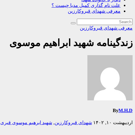
علت نام گذاری کمیل مدیا چیست ؟
معرفی شهدای قیروکارزین
معرفی شهدای قیروکارزین
زندگینامه شهید ابراهیم موسوی
By
M.H.D
اردیبهشت ۱۰, ۱۴۰۲
شهدای قیروکارزین
,
شهید ابرهیم موسوی قیری
,