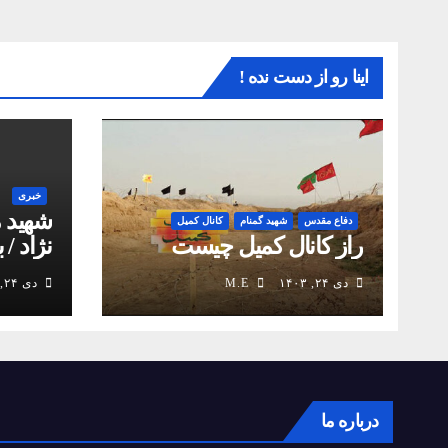
اینا رو از دست نده !
خبری
شهید 
دفاع مقدس
شهید گمنام
کانال کمیل
راز کانال کمیل چیست
نژاد / 
انقلاب
دی ۲۴, ۱۴۰۳
M.E
دی ۲۴, ۱۴۰۳
درباره ما