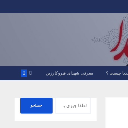
دیا چیست ؟
معرفی شهدای قیروکارزین
جستجو
جستجو