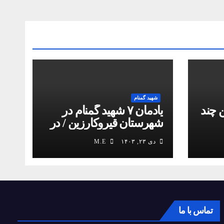
شهید گمنام
 چند
یادمان ۷ شهید گمنام در
شهرستان قیروکارزین / در
کمیل مدیا ببینید
دی ۲۳, ۱۴۰۳
M.E
تماس با ما