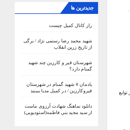
جدیدترین ها
راز کانال کمیل چیست
شهید محمد رضا رستمی نژاد / برگی
از تاریخ زرین انقلاب
شهرستان قیر و کارزین چند شهید
گمنام دارد؟
یادمان ۷ شهید گمنام در شهرستان
قیروکارزین / در کمیل مدیا ببینید
از توابع
دانلود نماهنگ شهادت آرزوی ماست
از سید مجید بنی فاطمه(استودیویی)
 به