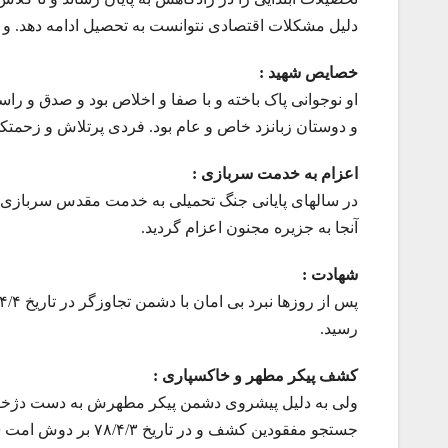
دلیل مشکلات اقتصادی نتوانست به تحصیل ادامه دهد. و
خصایص شهید :
او نوجوانی پاک باخته و با صفا و اخلاص بود و صدق و راس
و دوستان زبانزد خاص و عام بود. فردی پرتلاش و زحمتک
اعزام به خدمت سربازی :
در سالهای پایانی جنگ تحمیلی به خدمت مقدس سربازی 
آنجا به جزیره مجنون اعزام گردید.
شهادت :
رسید.
کشف پیکر مطهر و خاکسپاری :
ولی به دلیل پیشروی دشمن پیکر مطهرش به دست دژخیما
جستجو مفقودین کشف و در تاریخ ۷۸/۴/۳ بر دوش امت شهید پرور تشییع و در زادگاهش شهرک امام خمینی به خاک سپرده شد.