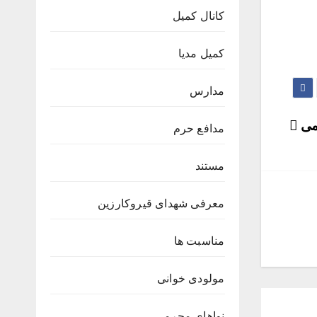
کانال کمیل
کمیل مدیا
مدارس
یمی
مدافع حرم
مستند
معرفی شهدای قیروکارزین
مناسبت ها
مولودی خوانی
نواهای محرمی