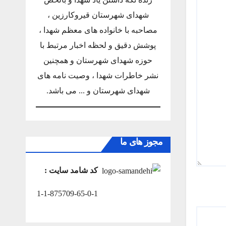
شهدای شهرستان قیروکارزین ،
مصاحبه با خانواده های معظم شهدا ،
پوشش دقیق و لحظه اخبار مرتبط با
حوزه شهدای شهرستان و همچنین
نشر خاطرات شهدا ، وصیت نامه های
شهدای شهرستان و ... می باشد.
مجوز های ما
کد شامد سایت :
1-1-875709-65-0-1