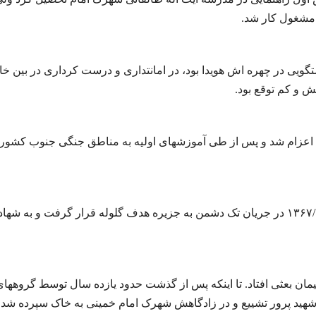
 مشغول کار شد.
تگویی در چهره اش هویدا بود، در امانتداری و درست کرداری در بین خان
ش و کم توقع بود.
اعزام شد و پس از طی آموزشهای اولیه به مناطق جنگی جنوب کشور و
پس از روزها نبرد بی امان با دشمن تجاوزگر در تاریخ ۱۳۶۷/۴/۴ در جریان تک دشمن به جزیره هدف گلوله قرار گرفت و به ش
ن بعثی افتاد. تا اینکه پس از گذشت حدود یازده سال توسط گروههای