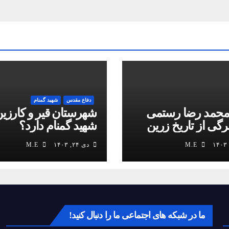
دفاع مقدس
شهید گمنام
محمد رضا رستمی
شهرستان قیر و کارزین
برگی از تاریخ زرین
شهید گمنام دارد؟
M.E
دی ۲۴, ۱۴۰۳
M.E
ما در شبکه های اجتماعی ما را دنبال کنید!