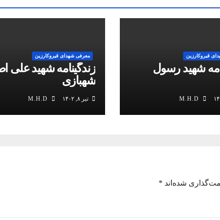
ای قیروکارزین
معرفی شهدای قیروکارزین
امه شهید رسول
زندگینامه شهید علی ا
شهبازی
M.H.D
تیر ۸, ۱۴۰۲
M.H.D
مت‌گذاری شده‌اند
*