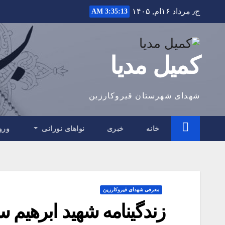
Ski
ج٫ مرداد ۱۶ام, ۱۴۰۵
3:35:14 AM
t
conten
کمیل مدیا
شهدای شهرستان قیروکارزین
خانه
خبری
نواهای نورانی
ورو
معرفی شهدای قیروکارزین
زندگینامه شهید ابرهیم 