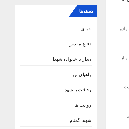
دسته‌ها
واده
خبری
دفاع مقدس
 از
دیدار با خانواده شهدا
راهیان نور
هادت
رفاقت با شهدا
روایت ها
شهید گمنام