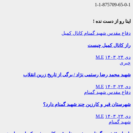
1-1-875709-65-0-1
اینا رو از دست نده !
دفاع مقدس
شهید گمنام
کانال کمیل
راز کانال کمیل چیست
دی ۲۴, ۱۴۰۳
M.E
خبری
شهید محمد رضا رستمی نژاد / برگی از تاریخ زرین انقلاب
دی ۲۴, ۱۴۰۳
M.E
دفاع مقدس
شهید گمنام
شهرستان قیر و کارزین چند شهید گمنام دارد؟
دی ۲۴, ۱۴۰۳
M.E
شهید گمنام