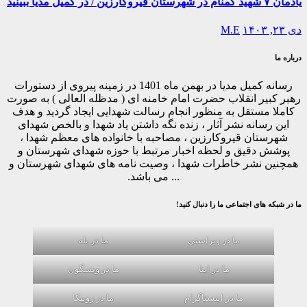
یادمان ۷ شهید گمنام در شهرستان قیروکارزین / در کمیل مدیا ببینید
دی ۲۳, ۱۴۰۳
M.E
درباره ما
رسانه کمیل مدیا در بهمن ماه 1401 در زمینه پیروی از دستورات
رهبر کبیر انقلاب حضرت امام خامنه ای ( مدظله العالی ) به صورت
کاملا مستقل به منظور انجام رسالت شهدایی ایجاد گردید و هدف
این رسانه نشر آثار ، زنده نگه داشتن یاد شهدا و بالخص شهدای
شهرستان قیروکارزین ، مصاحبه با خانواده های معظم شهدا ،
پوشش دقیق و لحظه اخبار مرتبط با حوزه شهدای شهرستان و
همچنین نشر خاطرات شهدا ، وصیت نامه های شهدای شهرستان و
... می باشد.
ما در شبکه های اجتماعی ما را دنبال کنید!
ما در ویراستی
ما در بله
ما در ایتا
ما در ویسگون
ما در اینستاگرام
ما در روبیکا