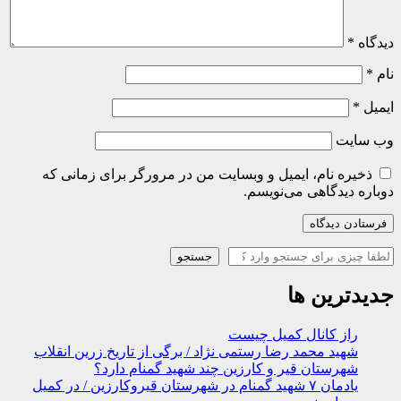
دیدگاه
*
نام
*
ایمیل
*
وب‌ سایت
ذخیره نام، ایمیل و وبسایت من در مرورگر برای زمانی که
دوباره دیدگاهی می‌نویسم.
جستجو
جستجو
جدیدترین ها
راز کانال کمیل چیست
شهید محمد رضا رستمی نژاد / برگی از تاریخ زرین انقلاب
شهرستان قیر و کارزین چند شهید گمنام دارد؟
یادمان ۷ شهید گمنام در شهرستان قیروکارزین / در کمیل